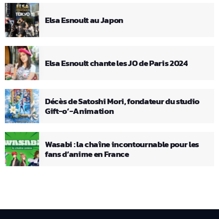
Elsa Esnoult au Japon
Elsa Esnoult chante les JO de Paris 2024
Décès de Satoshi Mori, fondateur du studio
Gift-o’-Animation
Wasabi : la chaîne incontournable pour les
fans d’anime en France