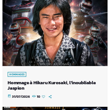
HOMMAGES
Hommage à Hikaru Kurosaki, l’inoubliable
Jaspion
today
31/07/2026
10