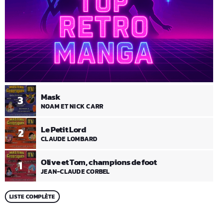
Mask
3
NOAM ET NICK CARR
Le Petit Lord
2
CLAUDE LOMBARD
Olive et Tom, champions de foot
1
JEAN-CLAUDE CORBEL
LISTE COMPLÈTE