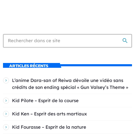
search
ARTICLES RÉCENTS
L’anime Dara-san of Reiwa dévoile une vidéo sans
crédits de son ending spécial « Gun Valsey’s Theme »
Kid Pilote – Esprit de la course
Kid Ken – Esprit des arts martiaux
Kid Fourasse – Esprit de la nature