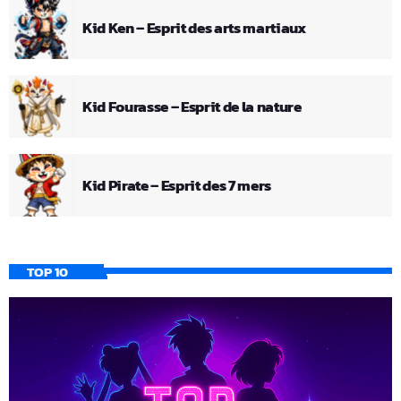
Kid Ken – Esprit des arts martiaux
Kid Fourasse – Esprit de la nature
Kid Pirate – Esprit des 7 mers
TOP 10