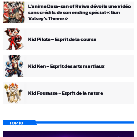
L’anime Dara-san of Reiwa dévoile une vidéo
sans crédits de son ending spécial « Gun
Valsey’s Theme »
Kid Pilote – Esprit de la course
Kid Ken – Esprit des arts martiaux
Kid Fourasse – Esprit de la nature
TOP 10