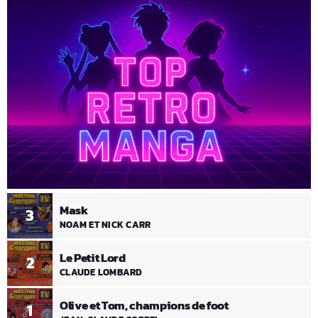
Mask
3
NOAM ET NICK CARR
Le Petit Lord
2
CLAUDE LOMBARD
Olive et Tom, champions de foot
1