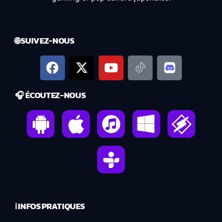
🌐 SUIVEZ-NOUS
🎧 ÉCOUTEZ-NOUS
ℹ️ INFOS PRATIQUES