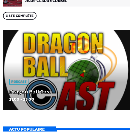
JEAN-CLAUDE CORBEL
LISTE COMPLÈTE
PODCAST
Dragon Ball Cast
21:00 - 23:00
ACTU POPULAIRE