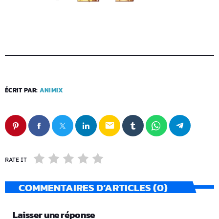
ÉCRIT PAR:
ANIMIX
email
RATE IT
COMMENTAIRES D’ARTICLES (0)
Laisser une réponse