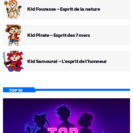
Kid Fourasse – Esprit de la nature
Kid Pirate – Esprit des 7 mers
Kid Samourai – L’esprit de l’honneur
TOP 10