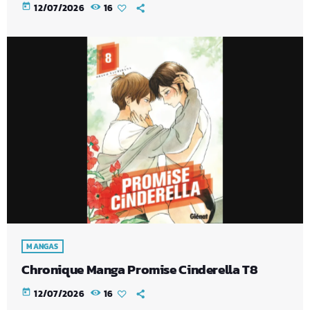
today
12/07/2026
16
MANGAS
Chronique Manga Promise Cinderella T8
today
12/07/2026
16