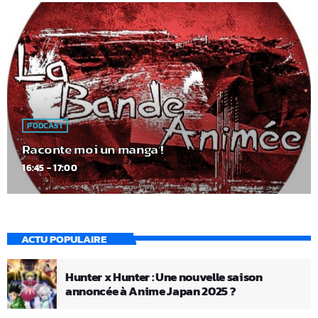
PODCAST
Raconte moi un manga !
16:45 - 17:00
ACTU POPULAIRE
Hunter x Hunter : Une nouvelle saison
annoncée à Anime Japan 2025 ?