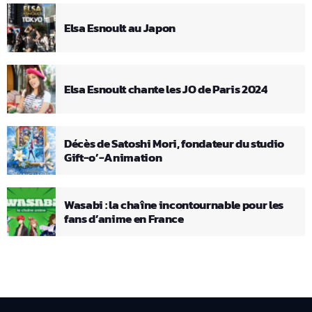
Elsa Esnoult au Japon
Elsa Esnoult chante les JO de Paris 2024
Décès de Satoshi Mori, fondateur du studio
Gift-o’-Animation
Wasabi : la chaîne incontournable pour les
fans d’anime en France