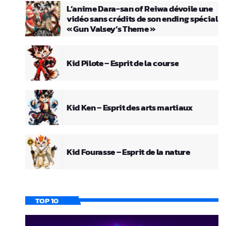
L’anime Dara-san of Reiwa dévoile une
vidéo sans crédits de son ending spécial
« Gun Valsey’s Theme »
Kid Pilote – Esprit de la course
Kid Ken – Esprit des arts martiaux
Kid Fourasse – Esprit de la nature
TOP 10