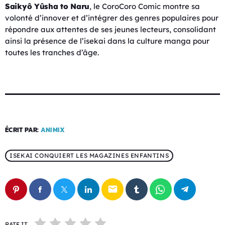
Saikyô Yûsha to Naru
, le CoroCoro Comic montre sa
volonté d’innover et d’intégrer des genres populaires pour
répondre aux attentes de ses jeunes lecteurs, consolidant
ainsi la présence de l’isekai dans la culture manga pour
toutes les tranches d’âge.
ÉCRIT PAR:
ANIMIX
ISEKAI CONQUIERT LES MAGAZINES ENFANTINS
email
RATE IT