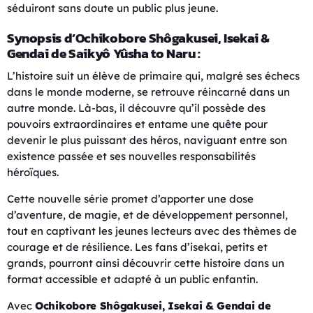
séduiront sans doute un public plus jeune.
Synopsis d’Ochikobore Shôgakusei, Isekai &
Gendai de Saikyô Yûsha to Naru :
L’histoire suit un élève de primaire qui, malgré ses échecs
dans le monde moderne, se retrouve réincarné dans un
autre monde. Là-bas, il découvre qu’il possède des
pouvoirs extraordinaires et entame une quête pour
devenir le plus puissant des héros, naviguant entre son
existence passée et ses nouvelles responsabilités
héroïques.
Cette nouvelle série promet d’apporter une dose
d’aventure, de magie, et de développement personnel,
tout en captivant les jeunes lecteurs avec des thèmes de
courage et de résilience. Les fans d’isekai, petits et
grands, pourront ainsi découvrir cette histoire dans un
format accessible et adapté à un public enfantin.
Avec
Ochikobore Shôgakusei, Isekai & Gendai de