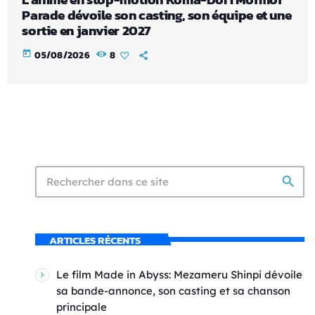
Parade dévoile son casting, son équipe et une
sortie en janvier 2027
today
05/08/2026
8
search
ARTICLES RÉCENTS
Le film Made in Abyss: Mezameru Shinpi dévoile
sa bande-annonce, son casting et sa chanson
principale