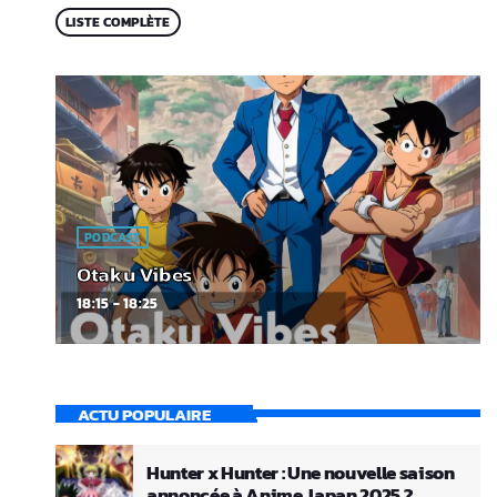
LISTE COMPLÈTE
PODCAST
Otaku Vibes
18:15 - 18:25
ACTU POPULAIRE
Hunter x Hunter : Une nouvelle saison
annoncée à Anime Japan 2025 ?