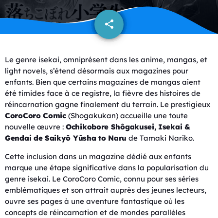
share
email
Le genre isekai, omniprésent dans les anime, mangas, et
light novels, s’étend désormais aux magazines pour
enfants. Bien que certains magazines de mangas aient
été timides face à ce registre, la fièvre des histoires de
réincarnation gagne finalement du terrain. Le prestigieux
CoroCoro Comic
(Shogakukan) accueille une toute
nouvelle œuvre :
Ochikobore Shôgakusei, Isekai &
Gendai de Saikyô Yûsha to Naru
de Tamaki Nariko.
Cette inclusion dans un magazine dédié aux enfants
marque une étape significative dans la popularisation du
genre isekai. Le CoroCoro Comic, connu pour ses séries
emblématiques et son attrait auprès des jeunes lecteurs,
ouvre ses pages à une aventure fantastique où les
concepts de réincarnation et de mondes parallèles