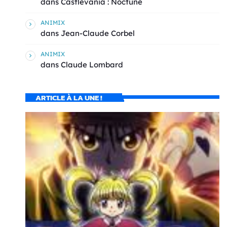
dans
Castlevania : Noctune
ANIMIX
dans
Jean-Claude Corbel
ANIMIX
dans
Claude Lombard
ARTICLE À LA UNE !