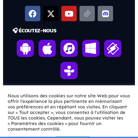
🎧 ÉCOUTEZ-NOUS
Nous utilisons des cookies sur notre site Web pour vous
ℹ️ INFOS PRATIQUES
offrir l'expérience la plus pertinente en mémorisant
vos préférences et en répétant vos visites. En cliquant
sur « Tout accepter », vous consentez à l'utilisation de
✉️
Contact
TOUS les cookies. Cependant, vous pouvez visiter les
« Paramètres des cookies » pour fournir un
🦊
Qui sommes-nous ?
consentement contrôlé.
📄
Mentions légales