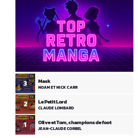
Mask
3
NOAM ET NICK CARR
Le Petit Lord
2
CLAUDE LOMBARD
Olive et Tom, champions de foot
1
JEAN-CLAUDE CORBEL