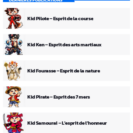
Kid Pilote – Esprit de la course
Kid Ken – Esprit des arts martiaux
Kid Fourasse – Esprit de la nature
Kid Pirate – Esprit des 7 mers
Kid Samourai – L’esprit de l’honneur