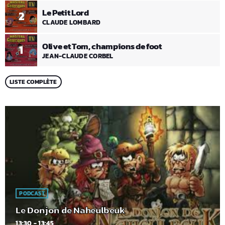
Le Petit Lord
2
CLAUDE LOMBARD
Olive et Tom, champions de foot
1
JEAN-CLAUDE CORBEL
LISTE COMPLÈTE
PODCAST
Le Donjon de Naheulbeuk
13:30 - 13:45