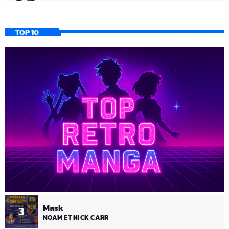
TOP 10
Mask
3
NOAM ET NICK CARR