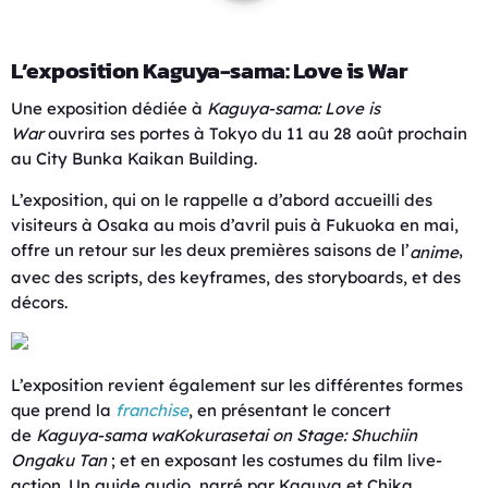
L’exposition Kaguya-sama: Love is War
Une exposition dédiée à
Kaguya-sama: Love is
War
ouvrira ses portes à Tokyo du 11 au 28 août prochain
au City Bunka Kaikan Building.
L’exposition, qui on le rappelle a d’abord accueilli des
visiteurs à Osaka au mois d’avril puis à Fukuoka en mai,
offre un retour sur les deux premières saisons de l’
,
anime
avec des scripts, des keyframes, des storyboards, et des
décors.
L’exposition revient également sur les différentes formes
que prend la
franchise
, en présentant le concert
de
Kaguya-sama waKokurasetai on Stage: Shuchiin
Ongaku Tan
; et en exposant les costumes du film live-
action. Un guide audio, narré par Kaguya et Chika