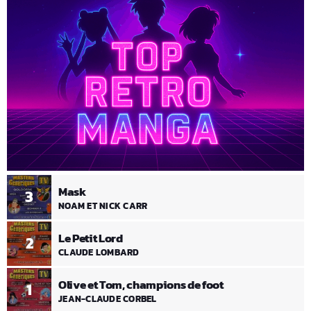
Mask
3
NOAM ET NICK CARR
Le Petit Lord
2
CLAUDE LOMBARD
Olive et Tom, champions de foot
1
JEAN-CLAUDE CORBEL