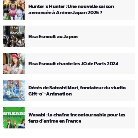
Hunter x Hunter : Une nouvelle saison
annoncée à Anime Japan 2025 ?
Elsa Esnoult au Japon
Elsa Esnoult chante les JO de Paris 2024
Décès de Satoshi Mori, fondateur du studio
Gift-o’-Animation
Wasabi : la chaîne incontournable pour les
fans d’anime en France