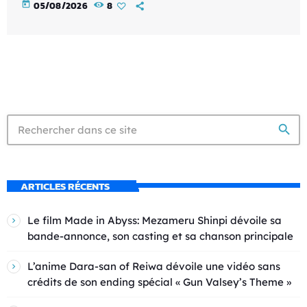
today
05/08/2026
8
search
ARTICLES RÉCENTS
Le film Made in Abyss: Mezameru Shinpi dévoile sa
bande-annonce, son casting et sa chanson principale
L’anime Dara-san of Reiwa dévoile une vidéo sans
crédits de son ending spécial « Gun Valsey’s Theme »