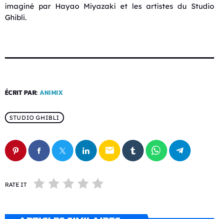
imaginé par
Hayao Miyazaki
et les artistes du Studio
Ghibli.
ÉCRIT PAR:
ANIMIX
STUDIO GHIBLI
email
RATE IT