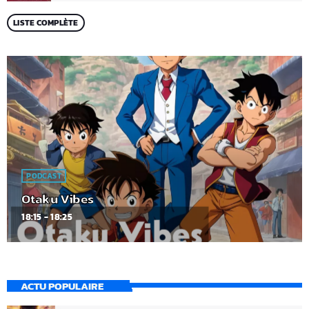
LISTE COMPLÈTE
PODCAST
Otaku Vibes
18:15 - 18:25
ACTU POPULAIRE