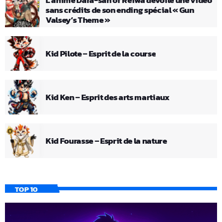
L’anime Dara-san of Reiwa dévoile une vidéo
sans crédits de son ending spécial « Gun
Valsey’s Theme »
Kid Pilote – Esprit de la course
Kid Ken – Esprit des arts martiaux
Kid Fourasse – Esprit de la nature
TOP 10