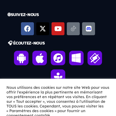
🌐 SUIVEZ-NOUS
🎧 ÉCOUTEZ-NOUS
Nous utilisons des cookies sur notre site Web pour vous
offrir l'expérience la plus pertinente en mémorisant
vos préférences et en répétant vos visites. En cliquant
ℹ️ INFOS PRATIQUES
sur « Tout accepter », vous consentez à l'utilisation de
TOUS les cookies. Cependant, vous pouvez visiter les
« Paramètres des cookies » pour fournir un
✉️
Contact
consentement contrôlé.