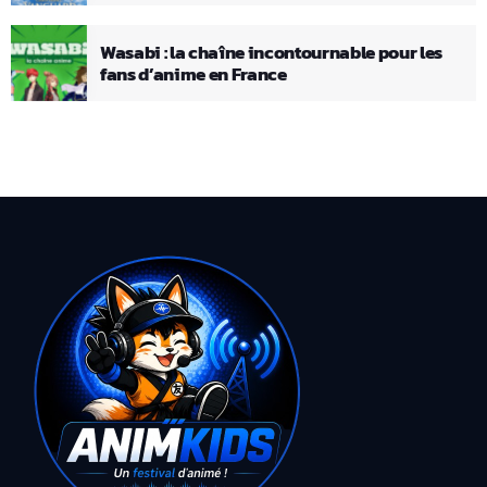
Wasabi : la chaîne incontournable pour les
fans d’anime en France