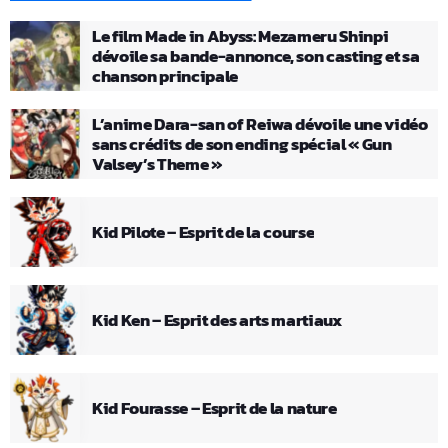
Le film Made in Abyss: Mezameru Shinpi
dévoile sa bande-annonce, son casting et sa
chanson principale
L’anime Dara-san of Reiwa dévoile une vidéo
sans crédits de son ending spécial « Gun
Valsey’s Theme »
Kid Pilote – Esprit de la course
Kid Ken – Esprit des arts martiaux
Kid Fourasse – Esprit de la nature