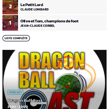
Le Petit Lord
2
CLAUDE LOMBARD
Olive et Tom, champions de foot
1
JEAN-CLAUDE CORBEL
LISTE COMPLÈTE
PODCAST
Dragon Ball Cast
21:00 - 23:00