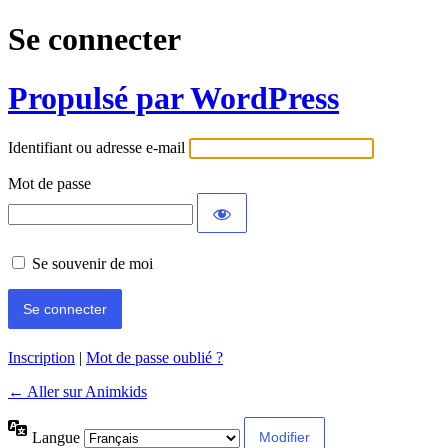
Se connecter
Propulsé par WordPress
Identifiant ou adresse e-mail
Mot de passe
Se souvenir de moi
Inscription
|
Mot de passe oublié ?
← Aller sur Animkids
Langue