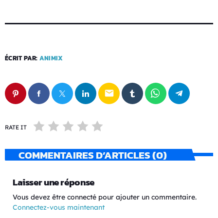
ÉCRIT PAR:
ANIMIX
email
RATE IT
COMMENTAIRES D’ARTICLES (0)
Laisser une réponse
Vous devez être connecté pour ajouter un commentaire.
Connectez-vous maintenant