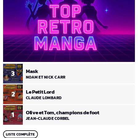
Mask
3
NOAM ET NICK CARR
Le Petit Lord
2
CLAUDE LOMBARD
Olive et Tom, champions de foot
1
JEAN-CLAUDE CORBEL
LISTE COMPLÈTE