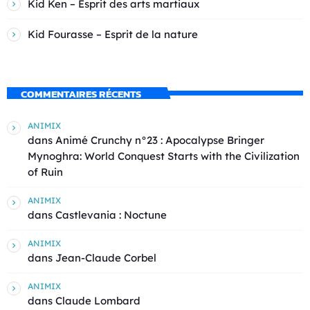
Kid Ken – Esprit des arts martiaux
Kid Fourasse – Esprit de la nature
COMMENTAIRES RÉCENTS
ANIMIX
dans
Animé Crunchy n°23 : Apocalypse Bringer
Mynoghra: World Conquest Starts with the Civilization
of Ruin
ANIMIX
dans
Castlevania : Noctune
ANIMIX
dans
Jean-Claude Corbel
ANIMIX
dans
Claude Lombard