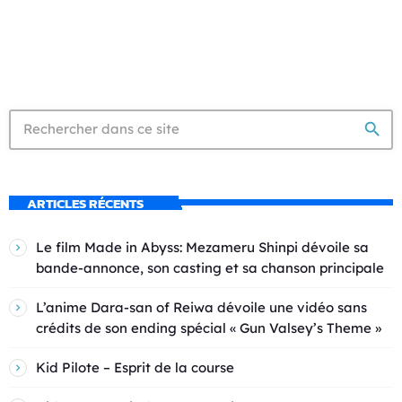
search
ARTICLES RÉCENTS
Le film Made in Abyss: Mezameru Shinpi dévoile sa
bande-annonce, son casting et sa chanson principale
L’anime Dara-san of Reiwa dévoile une vidéo sans
crédits de son ending spécial « Gun Valsey’s Theme »
Kid Pilote – Esprit de la course