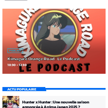
PODCAST
Kimagure Orange Road : Le Podcast
10:30 - 12:30
ACTU POPULAIRE
Hunter x Hunter : Une nouvelle saison
annoncée à Anime Japan 2025 ?