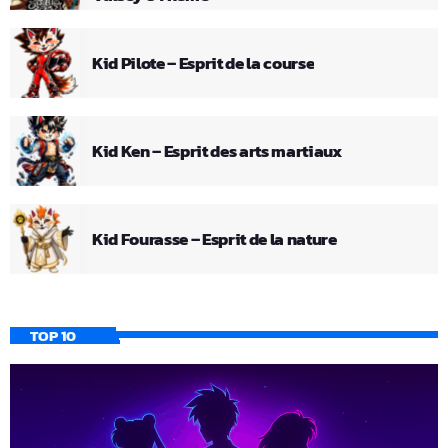
Kid Pilote – Esprit de la course
Kid Ken – Esprit des arts martiaux
Kid Fourasse – Esprit de la nature
TOP 10