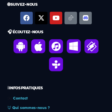
🌐 SUIVEZ-NOUS
🎧 ÉCOUTEZ-NOUS
ℹ️ INFOS PRATIQUES
✉️
Contact
🦊
Qui sommes-nous ?