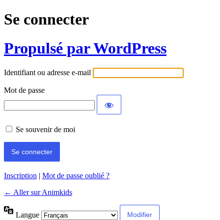
Se connecter
Propulsé par WordPress
Identifiant ou adresse e-mail
Mot de passe
Se souvenir de moi
Inscription
|
Mot de passe oublié ?
← Aller sur Animkids
Langue