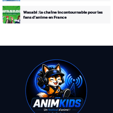
Wasabi : la chaîne incontournable pour les
fans d’anime en France