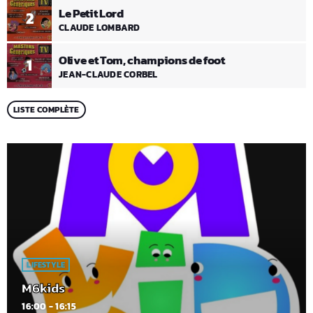
Le Petit Lord
2
CLAUDE LOMBARD
Olive et Tom, champions de foot
1
JEAN-CLAUDE CORBEL
LISTE COMPLÈTE
LIFESTYLE
M6kids
16:00 - 16:15