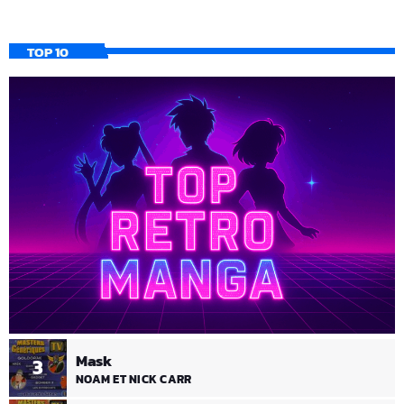
TOP 10
Mask
3
NOAM ET NICK CARR