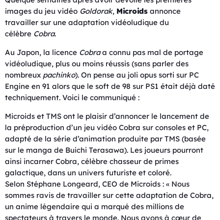
images du jeu vidéo
Goldorak
,
Microids
annonce
travailler sur une adaptation vidéoludique du
célèbre
Cobra
.
Au Japon, la licence
Cobra
a connu pas mal de portage
vidéoludique, plus ou moins réussis (sans parler des
nombreux
pachinko
). On pense au joli opus sorti sur PC
Engine en 91 alors que le soft de 98 sur PS1 était déjà daté
techniquement. Voici le communiqué :
Microids et TMS ont le plaisir d’annoncer le lancement de
la préproduction d’un jeu vidéo Cobra sur consoles et PC,
adapté de la série d’animation produite par TMS (basée
sur le manga de Buichi Terasawa). Les joueurs pourront
ainsi incarner Cobra, célèbre chasseur de primes
galactique, dans un univers futuriste et coloré.
Selon Stéphane Longeard, CEO de Microids : « Nous
sommes ravis de travailler sur cette adaptation de Cobra,
un anime légendaire qui a marqué des millions de
spectateurs à travers le monde. Nous avons à cœur de