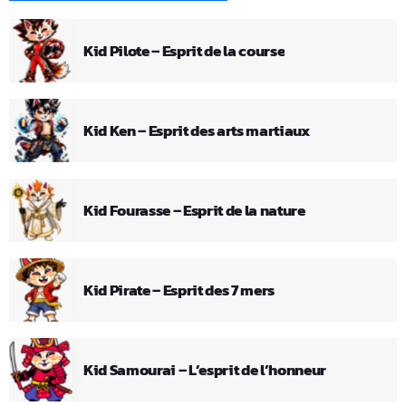
Kid Pilote – Esprit de la course
Kid Ken – Esprit des arts martiaux
Kid Fourasse – Esprit de la nature
Kid Pirate – Esprit des 7 mers
Kid Samourai – L’esprit de l’honneur