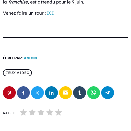
la
franchise
, est attendu pour le 9 juin.
Venez faire un tour :
ICI
ÉCRIT PAR:
ANIMIX
JEUX VIDÉO
email
RATE IT