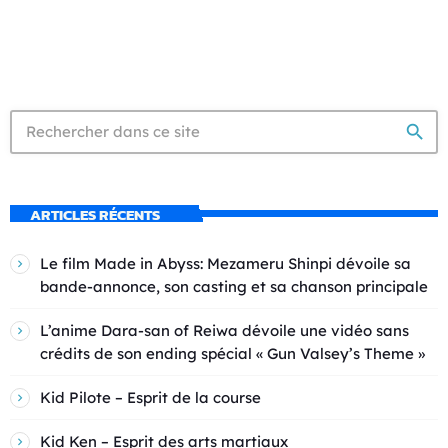
search
ARTICLES RÉCENTS
Le film Made in Abyss: Mezameru Shinpi dévoile sa
bande-annonce, son casting et sa chanson principale
L’anime Dara-san of Reiwa dévoile une vidéo sans
crédits de son ending spécial « Gun Valsey’s Theme »
Kid Pilote – Esprit de la course
Kid Ken – Esprit des arts martiaux