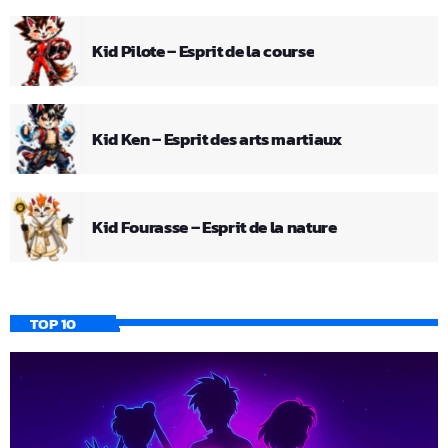
Kid Pilote – Esprit de la course
Kid Ken – Esprit des arts martiaux
Kid Fourasse – Esprit de la nature
TOP 10