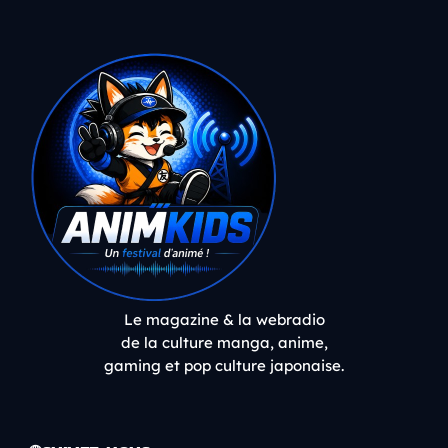
Le magazine & la webradio
de la culture manga, anime,
gaming et pop culture japonaise.