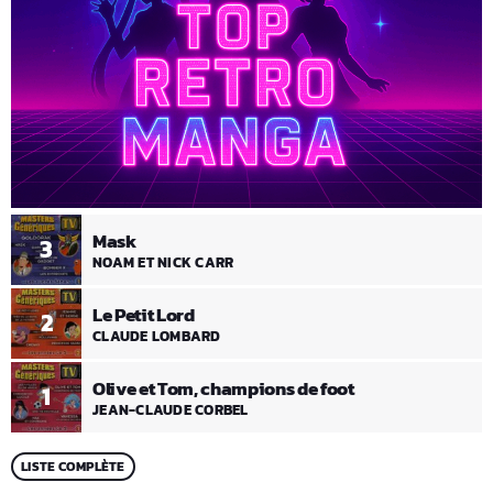
Mask
3
NOAM ET NICK CARR
Le Petit Lord
2
CLAUDE LOMBARD
Olive et Tom, champions de foot
1
JEAN-CLAUDE CORBEL
LISTE COMPLÈTE