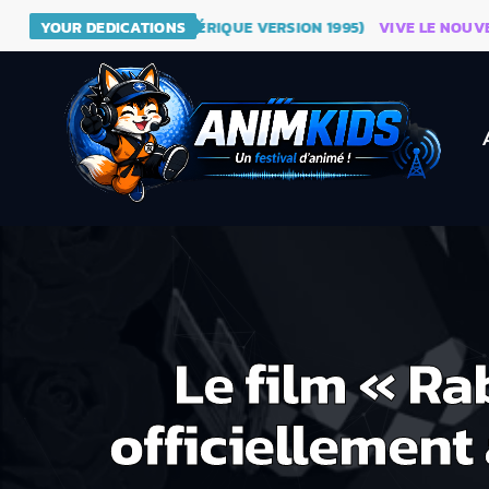
 - DRAGON BALL (GÉNÉRIQUE VERSION 1995)
YOUR DEDICATIONS
VIVE LE NOUVEAU S
Le film « Ra
officiellement