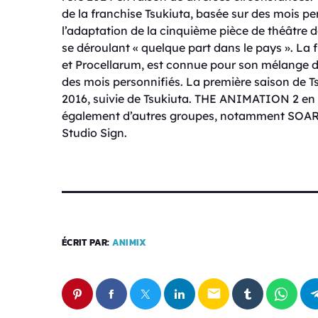
de la franchise Tsukiuta, basée sur des mois per
l’adaptation de la cinquième pièce de théâtre de 
se déroulant « quelque part dans le pays ». La f
et Procellarum, est connue pour son mélange 
des mois personnifiés. La première saison de T
2016, suivie de Tsukiuta. THE ANIMATION 2 en 
également d’autres groupes, notamment SOARA, 
Studio Sign.
ÉCRIT PAR:
ANIMIX
email