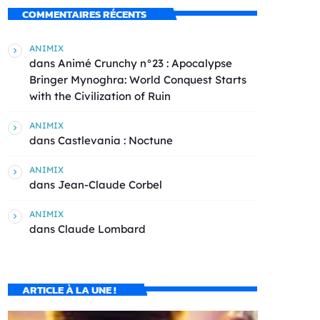
COMMENTAIRES RÉCENTS
ANIMIX
dans
Animé Crunchy n°23 : Apocalypse
Bringer Mynoghra: World Conquest Starts
with the Civilization of Ruin
ANIMIX
dans
Castlevania : Noctune
ANIMIX
dans
Jean-Claude Corbel
ANIMIX
dans
Claude Lombard
ARTICLE À LA UNE !