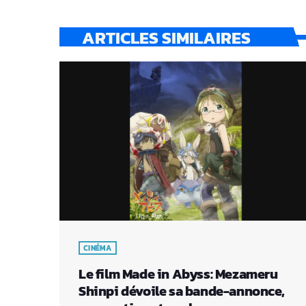
ARTICLES SIMILAIRES
CINÉMA
Le film Made in Abyss: Mezameru
Shinpi dévoile sa bande-annonce,