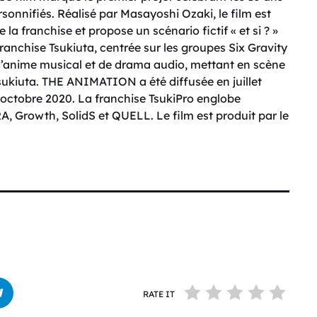
sonnifiés. Réalisé par Masayoshi Ozaki, le film est
la franchise et propose un scénario fictif « et si ? »
ranchise Tsukiuta, centrée sur les groupes Six Gravity
d’anime musical et de drama audio, mettant en scène
sukiuta. THE ANIMATION a été diffusée en juillet
octobre 2020. La franchise TsukiPro englobe
Growth, SolidS et QUELL. Le film est produit par le
RATE IT