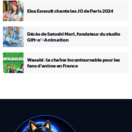
Elsa Esnoult chante les JO de Paris 2024
Décès de Satoshi Mori, fondateur du studio
Gift-o’-Animation
Wasabi : la chaîne incontournable pour les
fans d’anime en France