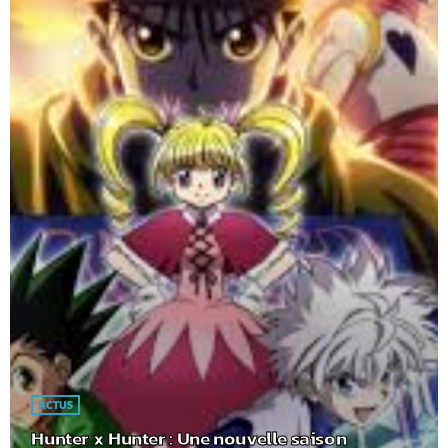
ACTUS
Hunter x Hunter : Une nouvelle saison