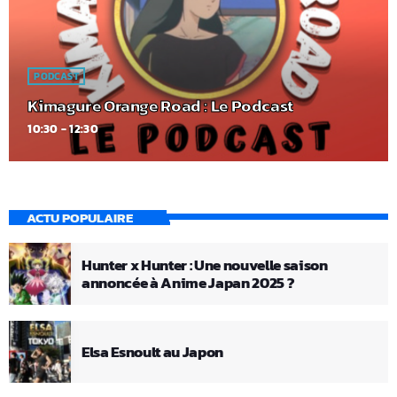
PODCAST
Kimagure Orange Road : Le Podcast
10:30 - 12:30
ACTU POPULAIRE
Hunter x Hunter : Une nouvelle saison
annoncée à Anime Japan 2025 ?
Elsa Esnoult au Japon