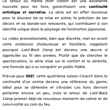
Le retour du même staff créatif est une excellente
nouvelle pour les fans, garantissant une
continuité
artistique et narrative
. La série est en effet reconnue
pour la douceur de sa mise en scène, la précision de ses
décors et sa bande-son relaxante, qui contribuent à son
identité unique dans le paysage de l’animation japonaise.
La vidéo promotionnelle, bien que discrète, met en avant
cette ambiance chaleureuse et familière, rappelant
pourquoi
Laid-Back Camp
est devenu une œuvre si
appréciée au fil des années. Plutôt que de chercher le
spectaculaire, la série mise sur le confort et la sérénité,
une formule qui a su conquérir un public fidèle.
Prévue pour
2027
, cette quatrième saison s’inscrit dans la
continuité d’un anime devenu une référence du genre,
idéal pour se détendre et s’évader. Les fans devront
patienter encore un peu, mais le retour de
Laid-Back
Camp
promet déjà de nouveaux moments de calme et de
convivialité au coin du feu.