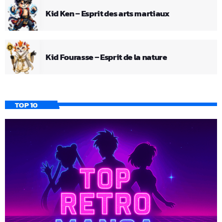
Kid Ken – Esprit des arts martiaux
Kid Fourasse – Esprit de la nature
TOP 10