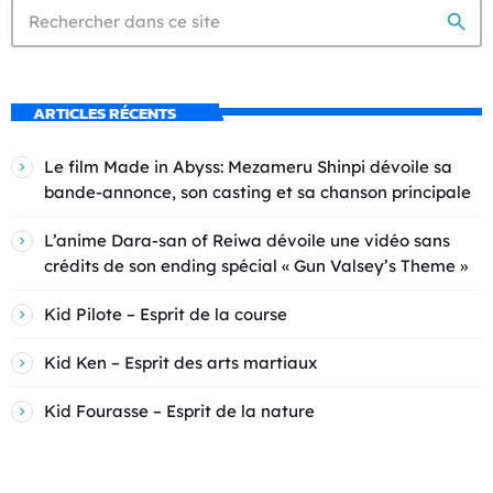
search
ARTICLES RÉCENTS
Le film Made in Abyss: Mezameru Shinpi dévoile sa
bande-annonce, son casting et sa chanson principale
L’anime Dara-san of Reiwa dévoile une vidéo sans
crédits de son ending spécial « Gun Valsey’s Theme »
Kid Pilote – Esprit de la course
Kid Ken – Esprit des arts martiaux
Kid Fourasse – Esprit de la nature