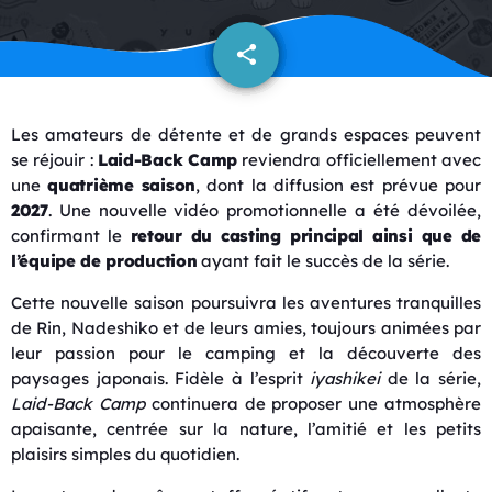
share
email
Les amateurs de détente et de grands espaces peuvent
se réjouir :
Laid-Back Camp
reviendra officiellement avec
une
quatrième saison
, dont la diffusion est prévue pour
2027
. Une nouvelle vidéo promotionnelle a été dévoilée,
confirmant le
retour du casting principal ainsi que de
l’équipe de production
ayant fait le succès de la série.
Cette nouvelle saison poursuivra les aventures tranquilles
de Rin, Nadeshiko et de leurs amies, toujours animées par
leur passion pour le camping et la découverte des
paysages japonais. Fidèle à l’esprit
iyashikei
de la série,
Laid-Back Camp
continuera de proposer une atmosphère
apaisante, centrée sur la nature, l’amitié et les petits
plaisirs simples du quotidien.