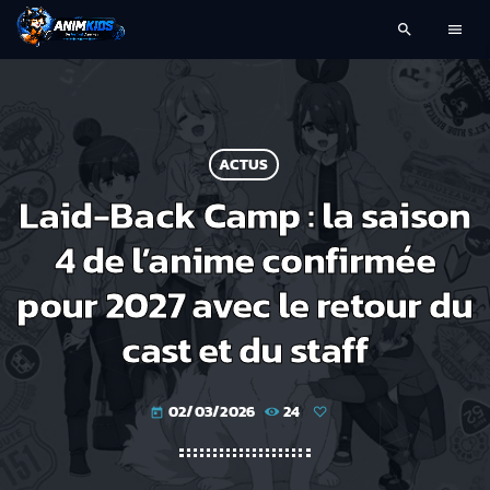
search
menu
ACTUS
Laid-Back Camp : la saison
4 de l’anime confirmée
pour 2027 avec le retour du
cast et du staff
02/03/2026
24
today