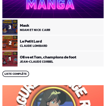
Mask
3
NOAM ET NICK CARR
Le Petit Lord
2
CLAUDE LOMBARD
Olive et Tom, champions de foot
1
JEAN-CLAUDE CORBEL
LISTE COMPLÈTE