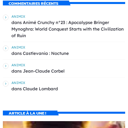
COMMENTAIRES RÉCENTS
ANIMIX
dans
Animé Crunchy n°23 : Apocalypse Bringer
Mynoghra: World Conquest Starts with the Civilization
of Ruin
ANIMIX
dans
Castlevania : Noctune
ANIMIX
dans
Jean-Claude Corbel
ANIMIX
dans
Claude Lombard
ARTICLE À LA UNE !