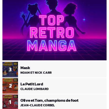
Mask
3
NOAM ET NICK CARR
Le Petit Lord
2
CLAUDE LOMBARD
Olive et Tom, champions de foot
1
JEAN-CLAUDE CORBEL