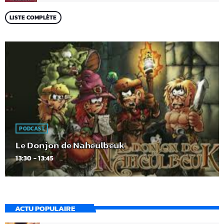
LISTE COMPLÈTE
PODCAST
Le Donjon de Naheulbeuk
13:30 - 13:45
ACTU POPULAIRE