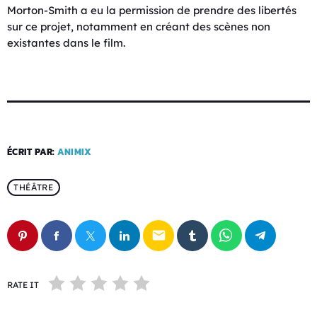
Morton-Smith a eu la permission de prendre des libertés
sur ce projet, notamment en créant des scènes non
existantes dans le film.
ÉCRIT PAR:
ANIMIX
THÉÂTRE
email
RATE IT