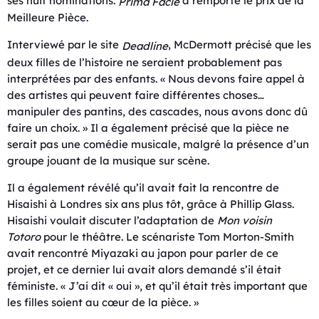
ses huit nominations.
a remporté le prix de la
Prima Facie
Meilleure Pièce.
Interviewé par le site
, McDermott précisé que les
Deadline
deux filles de l’histoire ne seraient probablement pas
interprétées par des enfants. « Nous devons faire appel à
des artistes qui peuvent faire différentes choses…
manipuler des pantins, des cascades, nous avons donc dû
faire un choix. » Il a également précisé que la pièce ne
serait pas une comédie musicale, malgré la présence d’un
groupe jouant de la musique sur scène.
Il a également révélé qu’il avait fait la rencontre de
Hisaishi à Londres six ans plus tôt, grâce à Phillip Glass.
Hisaishi voulait discuter l’adaptation de
Mon voisin
Totoro
pour le théâtre. Le scénariste Tom Morton-Smith
avait rencontré Miyazaki au japon pour parler de ce
projet, et ce dernier lui avait alors demandé s’il était
féministe. « J’ai dit « oui », et qu’il était très important que
les filles soient au cœur de la pièce. »