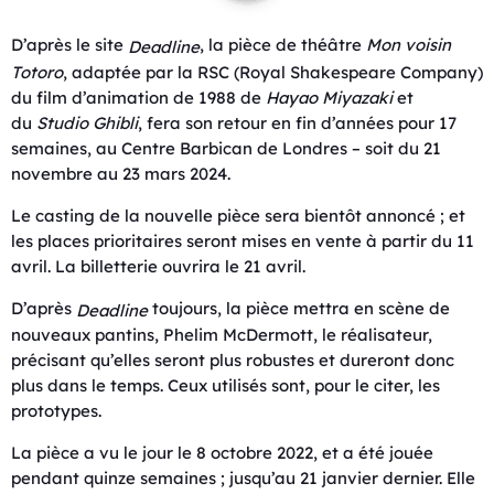
D’après le site
, la pièce de théâtre
Mon voisin
Deadline
Totoro
, adaptée par la RSC (Royal Shakespeare Company)
du film d’animation de 1988 de
Hayao Miyazaki
et
du
Studio Ghibli
, fera son retour en fin d’années pour 17
semaines, au Centre Barbican de Londres – soit du 21
novembre au 23 mars 2024.
Le casting de la nouvelle pièce sera bientôt annoncé ; et
les places prioritaires seront mises en vente à partir du 11
avril. La billetterie ouvrira le 21 avril.
D’après
toujours, la pièce mettra en scène de
Deadline
nouveaux pantins, Phelim McDermott, le réalisateur,
précisant qu’elles seront plus robustes et dureront donc
plus dans le temps. Ceux utilisés sont, pour le citer, les
prototypes.
La pièce a vu le jour le 8 octobre 2022, et a été jouée
pendant quinze semaines ; jusqu’au 21 janvier dernier. Elle