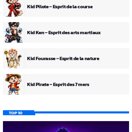
Kid Pilote – Esprit de la course
Kid Ken – Esprit des arts martiaux
Kid Fourasse – Esprit de la nature
Kid Pirate – Esprit des 7 mers
TOP 10