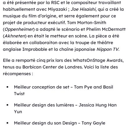
a été présentée par la RSC et le compositeur travaillant
habituellement avec Miyazaki ;
Joe Hisaishi
, qui a créé la
musique du film d’origine, et serre également pour ce
projet de producteur exécutif. Tom Morton-Smith
(
Oppenheimer
) a adapté le scénario et Phelim McDermott
(
Akhneten
) en était le metteur en scène. La pièce a été
élaborée en collaboraiton avec la troupe de théâtre
anglaise Improbable et la chaîne japonaise
Nippon TV
.
Elle a remporté cinq prix lors des WhatsOnStage Awards,
tenus au Barbican Center de Londres. Voici la liste des
récompenses :
Meilleur conception de set – Tom Pye and Basil
Twist
Meilleur design des lumières – Jessica Hung Han
Yun
Meilleur design du son Design – Tony Gayle