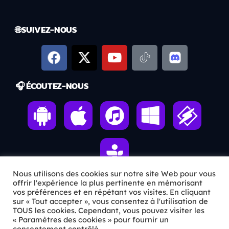
🌐 SUIVEZ-NOUS
🎧 ÉCOUTEZ-NOUS
Nous utilisons des cookies sur notre site Web pour vous
offrir l'expérience la plus pertinente en mémorisant
vos préférences et en répétant vos visites. En cliquant
ℹ️ INFOS PRATIQUES
sur « Tout accepter », vous consentez à l'utilisation de
TOUS les cookies. Cependant, vous pouvez visiter les
« Paramètres des cookies » pour fournir un
✉️
Contact
consentement contrôlé.