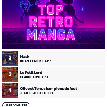
Mask
3
NOAM ET NICK CARR
Le Petit Lord
2
CLAUDE LOMBARD
Olive et Tom, champions de foot
1
JEAN-CLAUDE CORBEL
LISTE COMPLÈTE