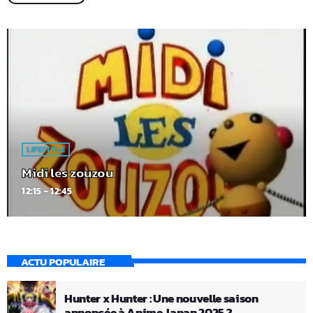
LIFESTYLE
Midi les zouzou
12:15 - 12:45
ACTU POPULAIRE
Hunter x Hunter : Une nouvelle saison
annoncée à Anime Japan 2025 ?