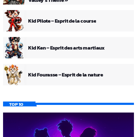
Kid Pilote – Esprit de la course
Kid Ken – Esprit des arts martiaux
Kid Fourasse – Esprit de la nature
TOP 10