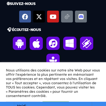
🌐 SUIVEZ-NOUS
🎧 ÉCOUTEZ-NOUS
Nous utilisons des cookies sur notre site Web pour vous
offrir l'expérience la plus pertinente en mémorisant
vos préférences et en répétant vos visites. En cliquant
ℹ️ INFOS PRATIQUES
sur « Tout accepter », vous consentez à l'utilisation de
TOUS les cookies. Cependant, vous pouvez visiter les
« Paramètres des cookies » pour fournir un
✉️
Contact
consentement contrôlé.
🦊
Qui sommes-nous ?
Paramètres Cookie
Tout accepter
Heidi