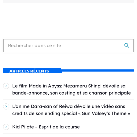
search
ARTICLES RÉCENTS
Le film Made in Abyss: Mezameru Shinpi dévoile sa
bande-annonce, son casting et sa chanson principale
L’anime Dara-san of Reiwa dévoile une vidéo sans
crédits de son ending spécial « Gun Valsey’s Theme »
Kid Pilote – Esprit de la course