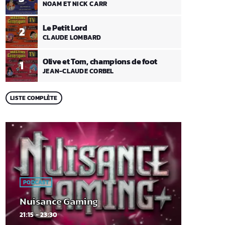
NOAM ET NICK CARR
Le Petit Lord
2
CLAUDE LOMBARD
Olive et Tom, champions de foot
1
JEAN-CLAUDE CORBEL
LISTE COMPLÈTE
PODCAST
Nuisance Gaming
21:15 - 23:30