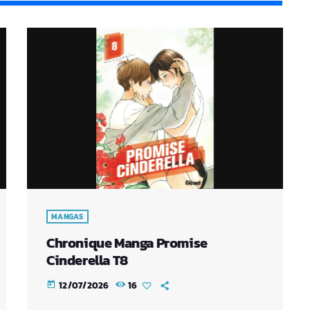
MANGAS
Chronique Manga Promise
Cinderella T8
12/07/2026
16
today