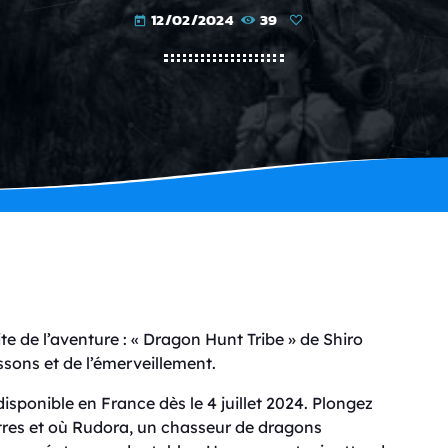
12/02/2024
39
today
te de l’aventure : « Dragon Hunt Tribe » de Shiro
ssons et de l’émerveillement.
isponible en France dès le 4 juillet 2024. Plongez
res et où Rudora, un chasseur de dragons