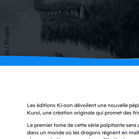
Les éditions Ki-oon dévoilent une nouvelle pépi
Kuroi, une création originale qui promet des fri
Le premier tome de cette série palpitante sera d
dans un monde où les dragons règnent en maît