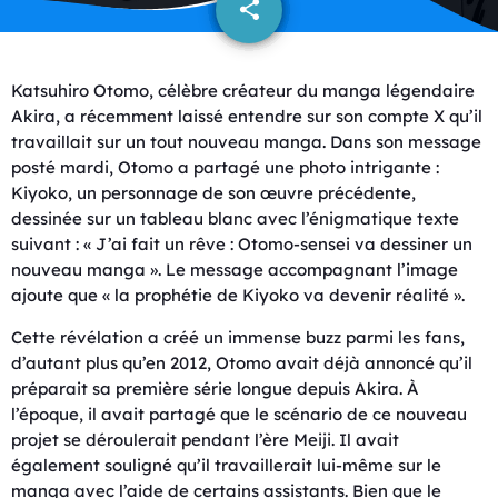
share
email
Katsuhiro Otomo, célèbre créateur du manga légendaire
Akira, a récemment laissé entendre sur son compte X qu’il
travaillait sur un tout nouveau manga. Dans son message
posté mardi, Otomo a partagé une photo intrigante :
Kiyoko, un personnage de son œuvre précédente,
dessinée sur un tableau blanc avec l’énigmatique texte
suivant : « J’ai fait un rêve : Otomo-sensei va dessiner un
nouveau manga ». Le message accompagnant l’image
ajoute que « la prophétie de Kiyoko va devenir réalité ».
Cette révélation a créé un immense buzz parmi les fans,
d’autant plus qu’en 2012, Otomo avait déjà annoncé qu’il
préparait sa première série longue depuis Akira. À
l’époque, il avait partagé que le scénario de ce nouveau
projet se déroulerait pendant l’ère Meiji. Il avait
également souligné qu’il travaillerait lui-même sur le
manga avec l’aide de certains assistants. Bien que le