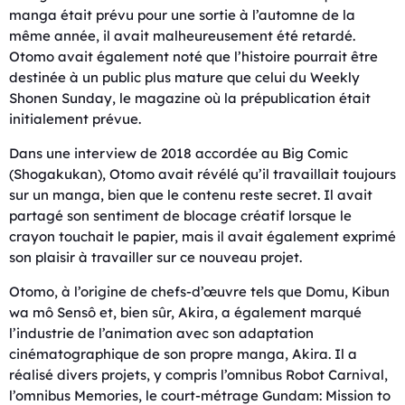
manga était prévu pour une sortie à l’automne de la
même année, il avait malheureusement été retardé.
Otomo avait également noté que l’histoire pourrait être
destinée à un public plus mature que celui du Weekly
Shonen Sunday, le magazine où la prépublication était
initialement prévue.
Dans une interview de 2018 accordée au Big Comic
(Shogakukan), Otomo avait révélé qu’il travaillait toujours
sur un manga, bien que le contenu reste secret. Il avait
partagé son sentiment de blocage créatif lorsque le
crayon touchait le papier, mais il avait également exprimé
son plaisir à travailler sur ce nouveau projet.
Otomo, à l’origine de chefs-d’œuvre tels que Domu, Kibun
wa mô Sensô et, bien sûr, Akira, a également marqué
l’industrie de l’animation avec son adaptation
cinématographique de son propre manga, Akira. Il a
réalisé divers projets, y compris l’omnibus Robot Carnival,
l’omnibus Memories, le court-métrage Gundam: Mission to