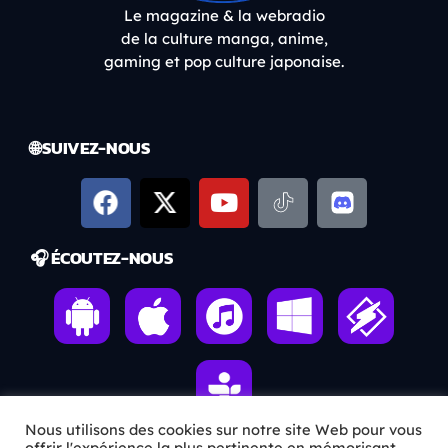
Le magazine & la webradio
de la culture manga, anime,
gaming et pop culture japonaise.
🌐 SUIVEZ-NOUS
🎧 ÉCOUTEZ-NOUS
Nous utilisons des cookies sur notre site Web pour vous
offrir l'expérience la plus pertinente en mémorisant