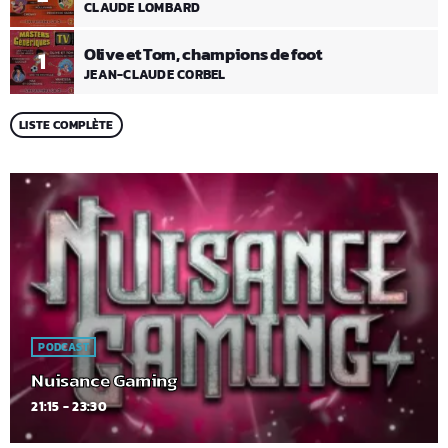
CLAUDE LOMBARD
Olive et Tom, champions de foot
1
JEAN-CLAUDE CORBEL
LISTE COMPLÈTE
PODCAST
Nuisance Gaming
21:15 - 23:30