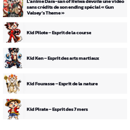
L’anime Dara-san of Reiwa dévoile une vidéo
sans crédits de son ending spécial « Gun
Valsey’s Theme »
Kid Pilote – Esprit de la course
Kid Ken – Esprit des arts martiaux
Kid Fourasse – Esprit de la nature
Kid Pirate – Esprit des 7 mers