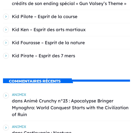
crédits de son ending spécial « Gun Valsey’s Theme »
Kid Pilote – Esprit de la course
Kid Ken – Esprit des arts martiaux
Kid Fourasse – Esprit de la nature
Kid Pirate – Esprit des 7 mers
COMMENTAIRES RÉCENTS
ANIMIX
dans
Animé Crunchy n°23 : Apocalypse Bringer
Mynoghra: World Conquest Starts with the Civilization
of Ruin
ANIMIX
dans
Castlevania : Noctune