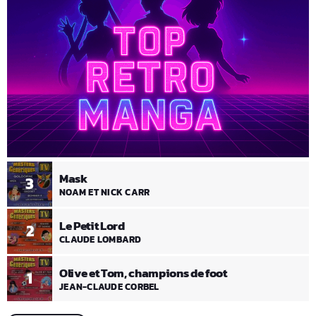
Mask
3
NOAM ET NICK CARR
Le Petit Lord
2
CLAUDE LOMBARD
Olive et Tom, champions de foot
1
JEAN-CLAUDE CORBEL