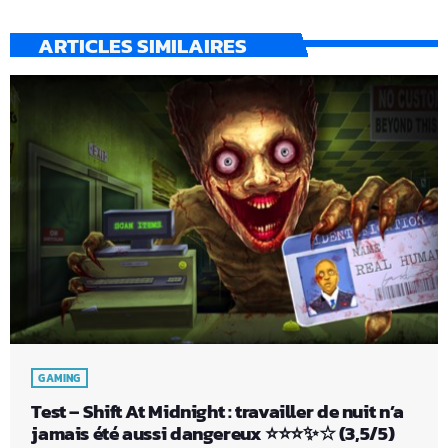
ARTICLES SIMILAIRES
GAMING
Test – Shift At Midnight : travailler de nuit n’a
jamais été aussi dangereux ⭐⭐⭐✨☆ (3,5/5)