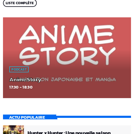
LISTE COMPLÈTE
PODCAST
Anime Story
17:30 - 18:30
ACTU POPULAIRE
Hunter x Hunter : Une nouvelle saison