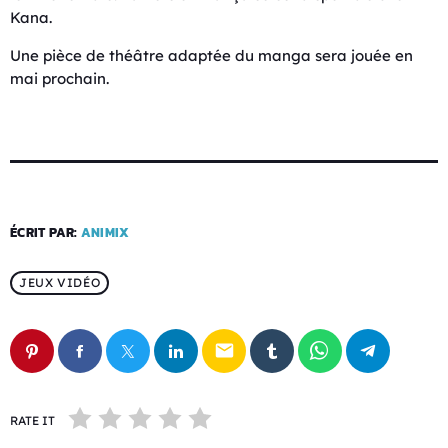
Kana.
Une pièce de théâtre adaptée du manga sera jouée en
mai prochain.
ÉCRIT PAR:
ANIMIX
JEUX VIDÉO
email
RATE IT