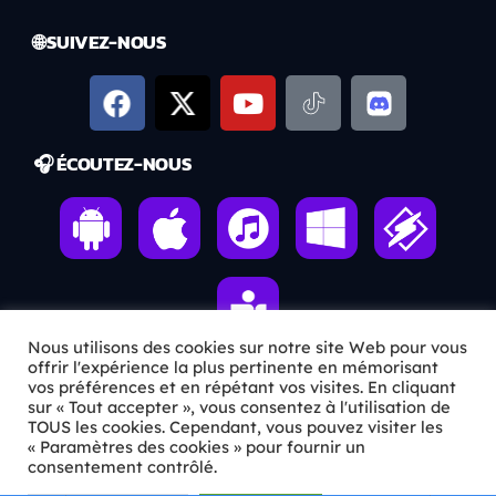
🌐 SUIVEZ-NOUS
🎧 ÉCOUTEZ-NOUS
Nous utilisons des cookies sur notre site Web pour vous
offrir l'expérience la plus pertinente en mémorisant
vos préférences et en répétant vos visites. En cliquant
sur « Tout accepter », vous consentez à l'utilisation de
ℹ️ INFOS PRATIQUES
TOUS les cookies. Cependant, vous pouvez visiter les
« Paramètres des cookies » pour fournir un
✉️
Contact
consentement contrôlé.