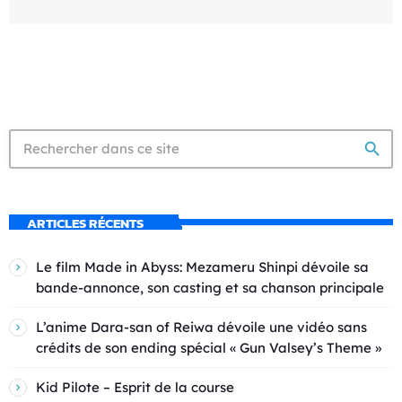
search
ARTICLES RÉCENTS
Le film Made in Abyss: Mezameru Shinpi dévoile sa
bande-annonce, son casting et sa chanson principale
L’anime Dara-san of Reiwa dévoile une vidéo sans
crédits de son ending spécial « Gun Valsey’s Theme »
Kid Pilote – Esprit de la course