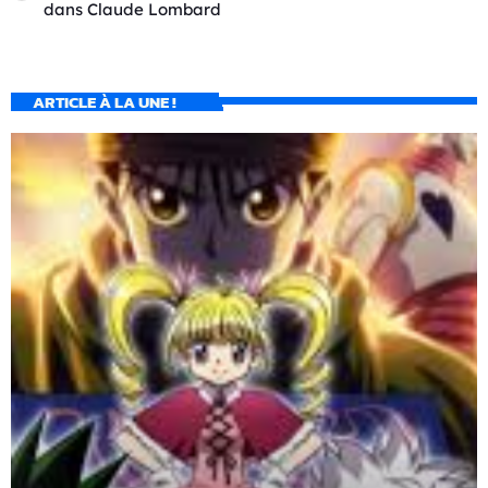
dans
Claude Lombard
ARTICLE À LA UNE !