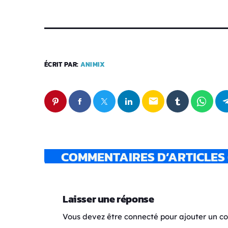
ÉCRIT PAR:
ANIMIX
email
COMMENTAIRES D’ARTICLES 
Laisser une réponse
Vous devez être connecté pour ajouter un 