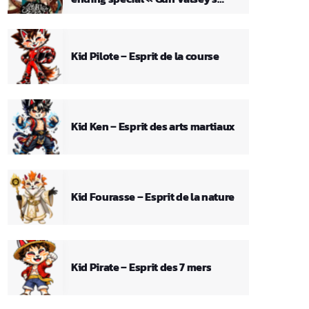
Theme »
Kid Pilote – Esprit de la course
Kid Ken – Esprit des arts martiaux
Kid Fourasse – Esprit de la nature
Kid Pirate – Esprit des 7 mers