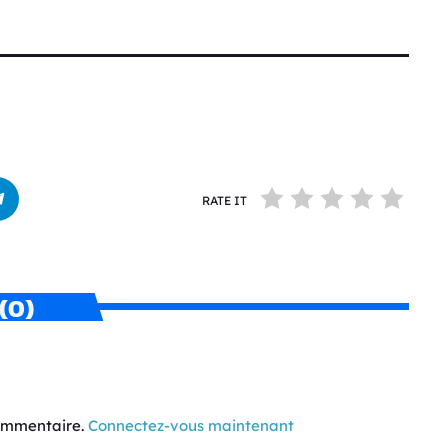
RATE IT
(0)
commentaire.
Connectez-vous maintenant