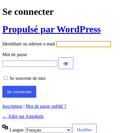
Se connecter
Propulsé par WordPress
Identifiant ou adresse e-mail
Mot de passe
Se souvenir de moi
Inscription
|
Mot de passe oublié ?
← Aller sur Animkids
Langue