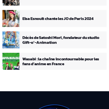
Elsa Esnoult chante les JO de Paris 2024
Décès de Satoshi Mori, fondateur du studio
Gift-o’-Animation
Wasabi : la chaîne incontournable pour les
fans d’anime en France