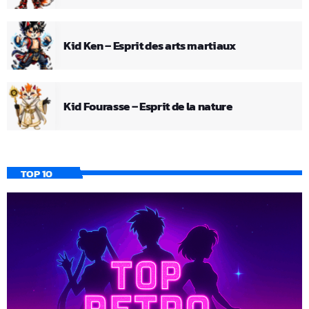
Kid Ken – Esprit des arts martiaux
Kid Fourasse – Esprit de la nature
TOP 10