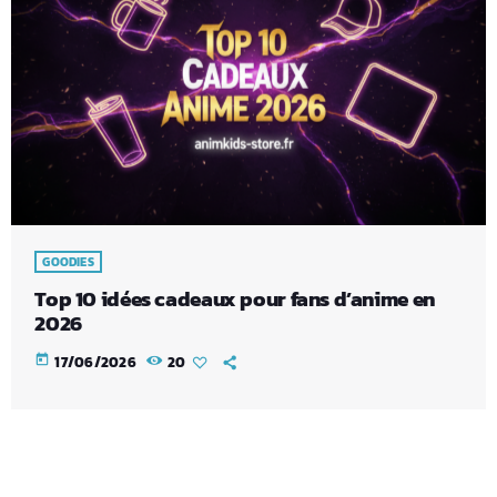
GOODIES
Top 10 idées cadeaux pour fans d’anime en
2026
today
17/06/2026
20