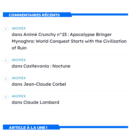
COMMENTAIRES RÉCENTS
ANIMIX
dans
Animé Crunchy n°23 : Apocalypse Bringer
Mynoghra: World Conquest Starts with the Civilization
of Ruin
ANIMIX
dans
Castlevania : Noctune
ANIMIX
dans
Jean-Claude Corbel
ANIMIX
dans
Claude Lombard
ARTICLE À LA UNE !