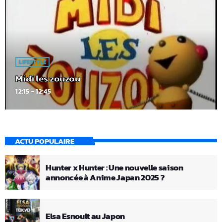
LIFESTYLE
Midi les zouzou
12:15 - 12:45
ACTU POPULAIRE
Hunter x Hunter : Une nouvelle saison
annoncée à Anime Japan 2025 ?
Elsa Esnoult au Japon