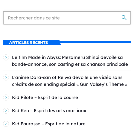
search
ARTICLES RÉCENTS
Le film Made in Abyss: Mezameru Shinpi dévoile sa
bande-annonce, son casting et sa chanson principale
L’anime Dara-san of Reiwa dévoile une vidéo sans
crédits de son ending spécial « Gun Valsey’s Theme »
Kid Pilote – Esprit de la course
Kid Ken – Esprit des arts martiaux
Kid Fourasse – Esprit de la nature