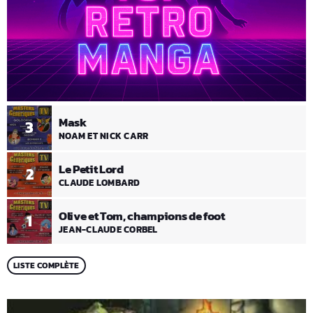
Mask
3
NOAM ET NICK CARR
Le Petit Lord
2
CLAUDE LOMBARD
Olive et Tom, champions de foot
1
JEAN-CLAUDE CORBEL
LISTE COMPLÈTE