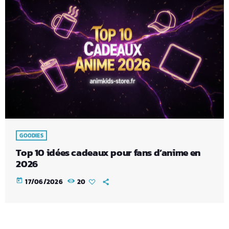
GOODIES
Top 10 idées cadeaux pour fans d’anime en
2026
today
17/06/2026
20