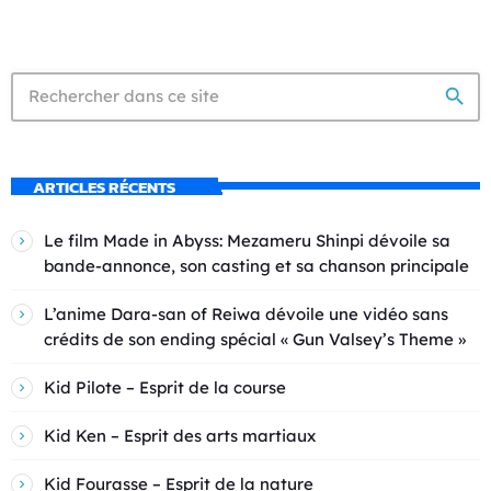
search
ARTICLES RÉCENTS
Le film Made in Abyss: Mezameru Shinpi dévoile sa
bande-annonce, son casting et sa chanson principale
L’anime Dara-san of Reiwa dévoile une vidéo sans
crédits de son ending spécial « Gun Valsey’s Theme »
Kid Pilote – Esprit de la course
Kid Ken – Esprit des arts martiaux
Kid Fourasse – Esprit de la nature