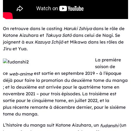
On retrouve dans le casting
Haruki Ishiya
dans le rôle de
Kotone Aizuhara et
Takuya Satō
dans celui de Nagi. Se
joignent à eux
Kazuya Ichijō
et Mikawa dans les rôles de
Jiru et Yua.
La première
saison de
ce
est sortie en septembre 2019 – à l’époque
web-anime
déjà pour faire la promotion du deuxième tome du manga
; et la deuxième est arrivée pour le quatrième tome en
novembre 2021 – pour trois épisodes. La troisième est
sortie pour le cinquième tome, en juillet 2022, et la
plus récente remonte à décembre dernier, pour le sixième
tome du manga.
L’histoire du manga suit Kotone Aizuhara, un
(un
fudanshi