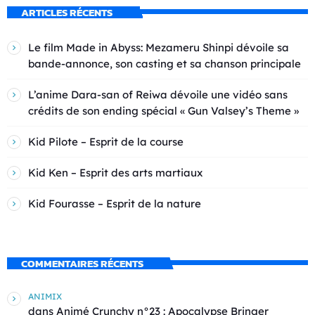
ARTICLES RÉCENTS
Le film Made in Abyss: Mezameru Shinpi dévoile sa
bande-annonce, son casting et sa chanson principale
L’anime Dara-san of Reiwa dévoile une vidéo sans
crédits de son ending spécial « Gun Valsey’s Theme »
Kid Pilote – Esprit de la course
Kid Ken – Esprit des arts martiaux
Kid Fourasse – Esprit de la nature
COMMENTAIRES RÉCENTS
ANIMIX
dans
Animé Crunchy n°23 : Apocalypse Bringer