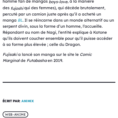
homme fan de mangas
, à la manière
boys-love
des
qui des femmes), qui décède brutalement,
fujoshi
percuté par un camion juste après qu’il a acheté un
manga
BL
. Il se réincarne dans un monde alternatif ou un
serpent divin, sous la forme d’un homme, l’accueille.
Répondant au nom de Nagi, l’entité explique à Kotone
qu’ils doivent coucher ensemble pour qu’il puisse accéder
à sa forme plus élevée ; celle du Dragon.
Fujisaki
a lancé son manga sur le site le
Comic
Marginal
de
Futabasha
en 2019.
ÉCRIT PAR:
ANIMIX
WEB-ANIME