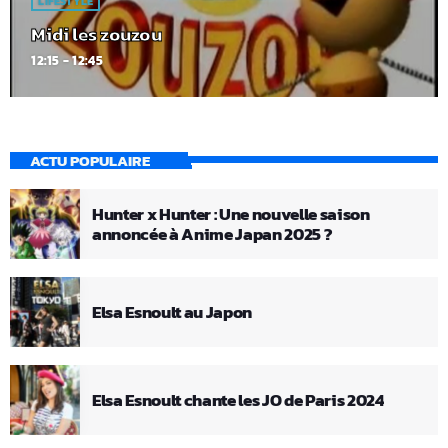
LIFESTYLE
Midi les zouzou
12:15 - 12:45
ACTU POPULAIRE
Hunter x Hunter : Une nouvelle saison
annoncée à Anime Japan 2025 ?
Elsa Esnoult au Japon
Elsa Esnoult chante les JO de Paris 2024