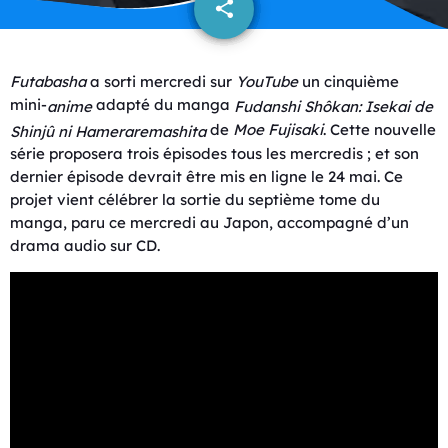
share
email
Futabasha
a sorti mercredi sur
YouTube
un cinquième
mini-
adapté du manga
anime
Fudanshi Shôkan: Isekai de
de
Moe Fujisaki
. Cette nouvelle
Shinjû ni Hameraremashita
série proposera trois épisodes tous les mercredis ; et son
dernier épisode devrait être mis en ligne le 24 mai. Ce
projet vient célébrer la sortie du septième tome du
manga, paru ce mercredi au Japon, accompagné d’un
drama audio sur CD.