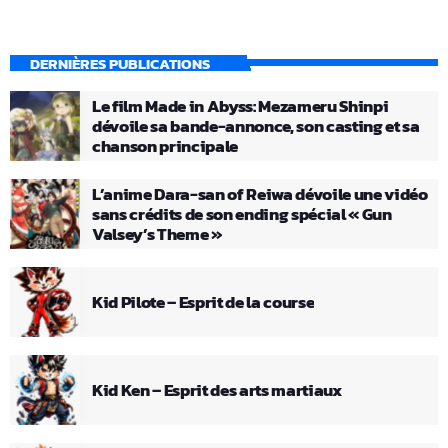
DERNIÈRES PUBLICATIONS
Le film Made in Abyss: Mezameru Shinpi
dévoile sa bande-annonce, son casting et sa
chanson principale
L’anime Dara-san of Reiwa dévoile une vidéo
sans crédits de son ending spécial « Gun
Valsey’s Theme »
Kid Pilote – Esprit de la course
Kid Ken – Esprit des arts martiaux