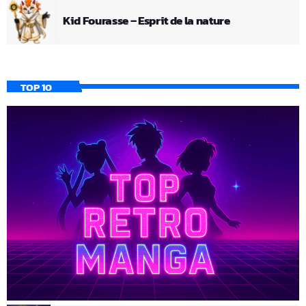
Kid Fourasse – Esprit de la nature
TOP 10