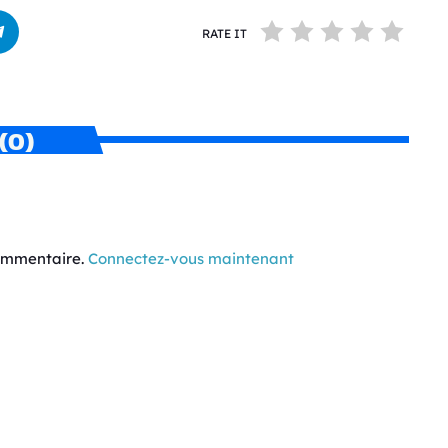
RATE IT
(0)
commentaire.
Connectez-vous maintenant