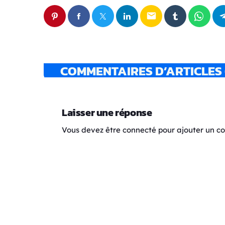
email
COMMENTAIRES D’ARTICLES 
Laisser une réponse
Vous devez être connecté pour ajouter un 