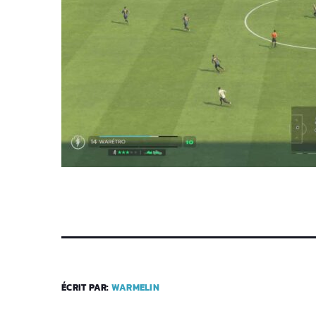
ÉCRIT PAR:
WARMELIN