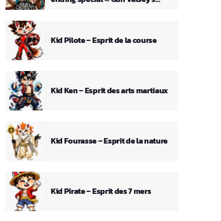
Theme »
Kid Pilote – Esprit de la course
Kid Ken – Esprit des arts martiaux
Kid Fourasse – Esprit de la nature
Kid Pirate – Esprit des 7 mers