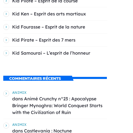
Kid Pilote – Esprit de la course
Kid Ken – Esprit des arts martiaux
Kid Fourasse – Esprit de la nature
Kid Pirate – Esprit des 7 mers
Kid Samourai – L’esprit de l’honneur
COMMENTAIRES RÉCENTS
ANIMIX
dans
Animé Crunchy n°23 : Apocalypse
Bringer Mynoghra: World Conquest Starts
with the Civilization of Ruin
ANIMIX
dans
Castlevania : Noctune