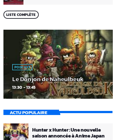
LISTE COMPLÈTE
PODCAST
Le Donjon de Naheulbeuk
13:30 - 13:45
ACTU POPULAIRE
Hunter x Hunter : Une nouvelle
saison annoncée à Anime Japan