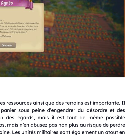
es ressources ainsi que des terrains est importante. Il
panier sous peine d’engendrer du désordre et des
en des égards, mais il est tout de même possible
mps, mais n’en abusez pas non plus au risque de perdre
maine. Les unités militaires sont également un atout en