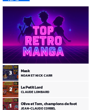
Mask
3
NOAM ET NICK CARR
Le Petit Lord
2
CLAUDE LOMBARD
Olive et Tom, champions de foot
1
JEAN-CLAUDE CORBEL