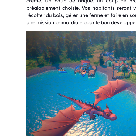
crême. Un coup de brique, un coup de bro
préalablement choisie. Vos habitants seront 
récolter du bois, gérer une ferme et faire en so
une mission primordiale pour le bon développem