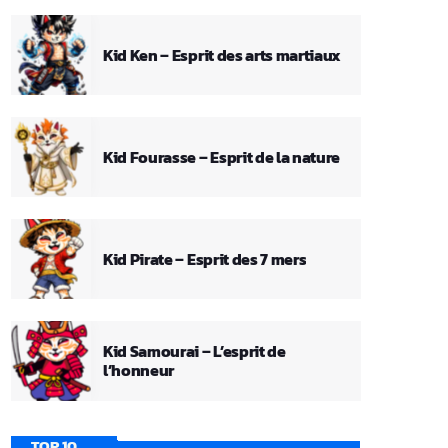
Kid Ken – Esprit des arts martiaux
Kid Fourasse – Esprit de la nature
Kid Pirate – Esprit des 7 mers
Kid Samourai – L’esprit de
l’honneur
TOP 10