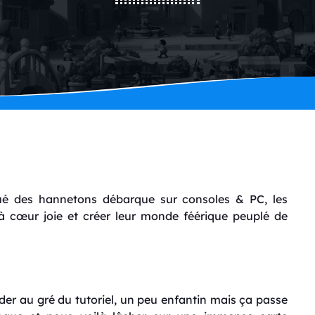
qué des hannetons débarque sur consoles & PC, les
 cœur joie et créer leur monde féérique peuplé de
uider au gré du tutoriel, un peu enfantin mais ça passe