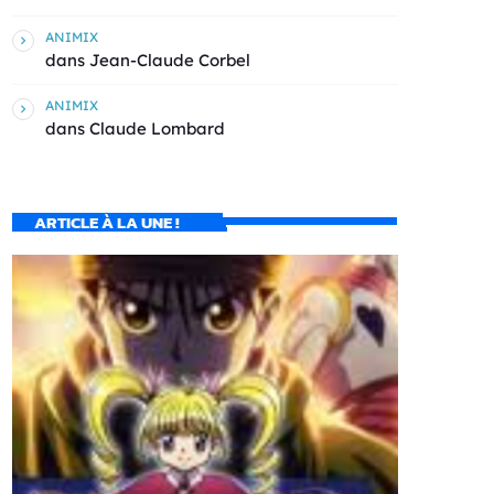
ANIMIX
dans
Jean-Claude Corbel
ANIMIX
dans
Claude Lombard
ARTICLE À LA UNE !