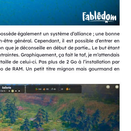
possède également un système d’alliance ; une bonne
n-être général. Cependant, il est possible d’entrer en
on que je déconseille en début de partie… Le but étant
aintes. Graphiquement, ça fait le taf, je m’attendais
ille de celui-ci. Pas plus de 2 Go à l’installation par
Go de RAM. Un petit titre mignon mais gourmand en