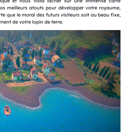
que et nous voilà lâcher sur une immense carte
vos meilleurs atouts pour développer votre royaume,
rte que le moral des futurs visiteurs soit au beau fixe,
ent de votre lopin de terre.