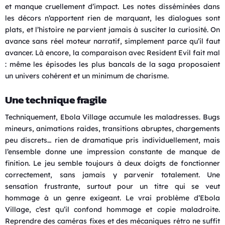
et manque cruellement d’impact. Les notes disséminées dans
les décors n’apportent rien de marquant, les dialogues sont
plats, et l’histoire ne parvient jamais à susciter la curiosité. On
avance sans réel moteur narratif, simplement parce qu’il faut
avancer. Là encore, la comparaison avec Resident Evil fait mal
: même les épisodes les plus bancals de la saga proposaient
un univers cohérent et un minimum de charisme.
Une technique fragile
Techniquement, Ebola Village accumule les maladresses. Bugs
mineurs, animations raides, transitions abruptes, chargements
peu discrets… rien de dramatique pris individuellement, mais
l’ensemble donne une impression constante de manque de
finition. Le jeu semble toujours à deux doigts de fonctionner
correctement, sans jamais y parvenir totalement. Une
sensation frustrante, surtout pour un titre qui se veut
hommage à un genre exigeant. Le vrai problème d’Ebola
Village, c’est qu’il confond hommage et copie maladroite.
Reprendre des caméras fixes et des mécaniques rétro ne suffit