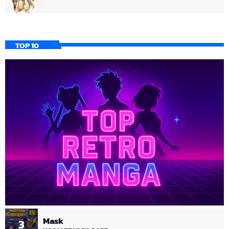
TOP 10
Mask
3