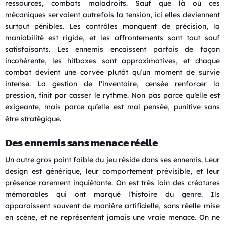
ressources, combats maladroits. Sauf que là où ces
mécaniques servaient autrefois la tension, ici elles deviennent
surtout pénibles. Les contrôles manquent de précision, la
maniabilité est rigide, et les affrontements sont tout sauf
satisfaisants. Les ennemis encaissent parfois de façon
incohérente, les hitboxes sont approximatives, et chaque
combat devient une corvée plutôt qu’un moment de survie
intense. La gestion de l’inventaire, censée renforcer la
pression, finit par casser le rythme. Non pas parce qu’elle est
exigeante, mais parce qu’elle est mal pensée, punitive sans
être stratégique.
Des ennemis sans menace réelle
Un autre gros point faible du jeu réside dans ses ennemis. Leur
design est générique, leur comportement prévisible, et leur
présence rarement inquiétante. On est très loin des créatures
mémorables qui ont marqué l’histoire du genre. Ils
apparaissent souvent de manière artificielle, sans réelle mise
en scène, et ne représentent jamais une vraie menace. On ne