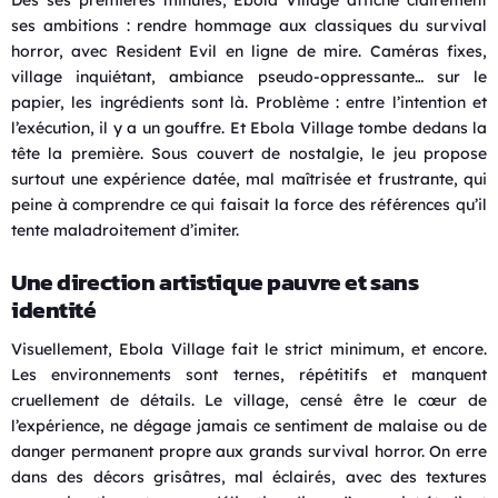
ses ambitions : rendre hommage aux classiques du survival
horror, avec Resident Evil en ligne de mire. Caméras fixes,
village inquiétant, ambiance pseudo-oppressante… sur le
papier, les ingrédients sont là. Problème : entre l’intention et
l’exécution, il y a un gouffre. Et Ebola Village tombe dedans la
tête la première. Sous couvert de nostalgie, le jeu propose
surtout une expérience datée, mal maîtrisée et frustrante, qui
peine à comprendre ce qui faisait la force des références qu’il
tente maladroitement d’imiter.
Une direction artistique pauvre et sans
identité
Visuellement, Ebola Village fait le strict minimum, et encore.
Les environnements sont ternes, répétitifs et manquent
cruellement de détails. Le village, censé être le cœur de
l’expérience, ne dégage jamais ce sentiment de malaise ou de
danger permanent propre aux grands survival horror. On erre
dans des décors grisâtres, mal éclairés, avec des textures