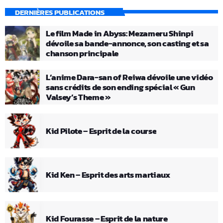
DERNIÈRES PUBLICATIONS
Le film Made in Abyss: Mezameru Shinpi
dévoile sa bande-annonce, son casting et sa
chanson principale
L’anime Dara-san of Reiwa dévoile une vidéo
sans crédits de son ending spécial « Gun
Valsey’s Theme »
Kid Pilote – Esprit de la course
Kid Ken – Esprit des arts martiaux
Kid Fourasse – Esprit de la nature