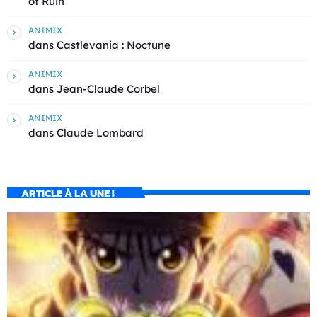
of Ruin
ANIMIX
dans
Castlevania : Noctune
ANIMIX
dans
Jean-Claude Corbel
ANIMIX
dans
Claude Lombard
ARTICLE À LA UNE !