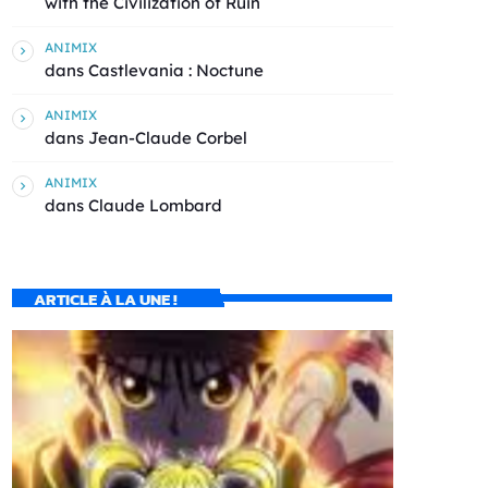
with the Civilization of Ruin
ANIMIX
dans
Castlevania : Noctune
ANIMIX
dans
Jean-Claude Corbel
ANIMIX
dans
Claude Lombard
ARTICLE À LA UNE !