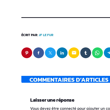
ÉCRIT PAR:
JF LE FUR
email
COMMENTAIRES D’ARTICLES 
Laisser une réponse
Vous devez être connecté pour ajouter un 