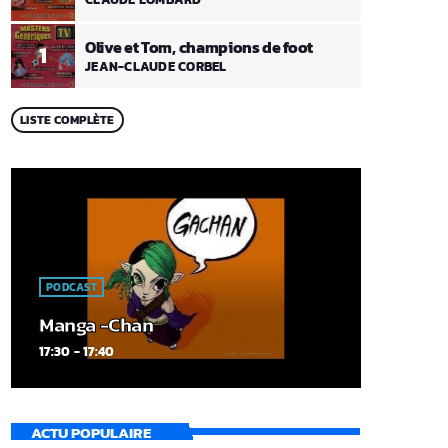
Olive et Tom, champions de foot
1
JEAN-CLAUDE CORBEL
LISTE COMPLÈTE
PODCAST
Manga -Chan
17:30 - 17:40
ACTU POPULAIRE