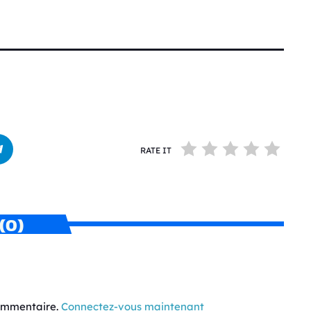
RATE IT
(0)
commentaire.
Connectez-vous maintenant