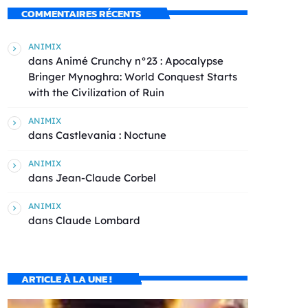
COMMENTAIRES RÉCENTS
ANIMIX
dans
Animé Crunchy n°23 : Apocalypse
Bringer Mynoghra: World Conquest Starts
with the Civilization of Ruin
ANIMIX
dans
Castlevania : Noctune
ANIMIX
dans
Jean-Claude Corbel
ANIMIX
dans
Claude Lombard
ARTICLE À LA UNE !