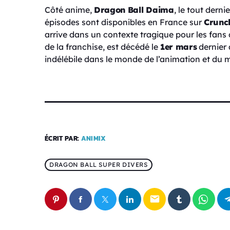
Côté anime,
Dragon Ball Daima
, le tout derni
épisodes sont disponibles en France sur
Crunch
arrive dans un contexte tragique pour les fans
de la franchise, est décédé le
1er mars
dernier 
indélébile dans le monde de l’animation et du
ÉCRIT PAR:
ANIMIX
DRAGON BALL SUPER DIVERS
email