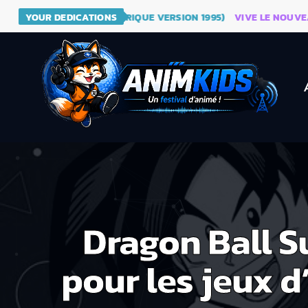
- DRAGON BALL (GÉNÉRIQUE VERSION 1995)
YOUR DEDICATIONS
VIVE LE NOUVEAU S
Dragon Ball S
pour les jeux 