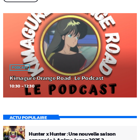
PODCAST
Kimagure Orange Road : Le Podcast
10:30 - 12:30
ACTU POPULAIRE
Hunter x Hunter : Une nouvelle saison