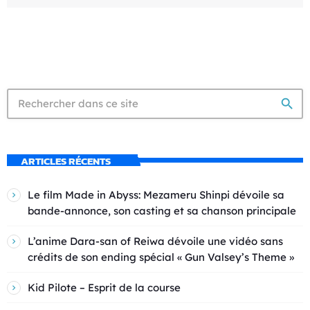
search
ARTICLES RÉCENTS
Le film Made in Abyss: Mezameru Shinpi dévoile sa
bande-annonce, son casting et sa chanson principale
L’anime Dara-san of Reiwa dévoile une vidéo sans
crédits de son ending spécial « Gun Valsey’s Theme »
Kid Pilote – Esprit de la course