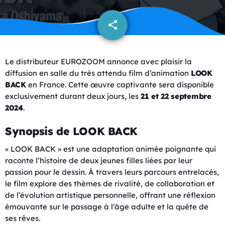
share
email
Le distributeur EUROZOOM annonce avec plaisir la
diffusion en salle du très attendu film d’animation
LOOK
BACK
en France. Cette œuvre captivante sera disponible
exclusivement durant deux jours, les
21 et 22 septembre
2024
.
Synopsis de LOOK BACK
« LOOK BACK » est une adaptation animée poignante qui
raconte l’histoire de deux jeunes filles liées par leur
passion pour le dessin. À travers leurs parcours entrelacés,
le film explore des thèmes de rivalité, de collaboration et
de l’évolution artistique personnelle, offrant une réflexion
émouvante sur le passage à l’âge adulte et la quête de
ses rêves.