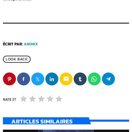
ÉCRIT PAR:
ANIMIX
LOOK BACK
email
RATE IT
ARTICLES SIMILAIRES