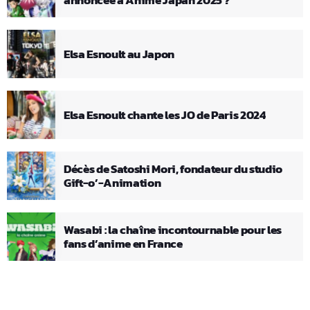
annoncée à Anime Japan 2025 ?
Elsa Esnoult au Japon
Elsa Esnoult chante les JO de Paris 2024
Décès de Satoshi Mori, fondateur du studio
Gift-o’-Animation
Wasabi : la chaîne incontournable pour les
fans d’anime en France