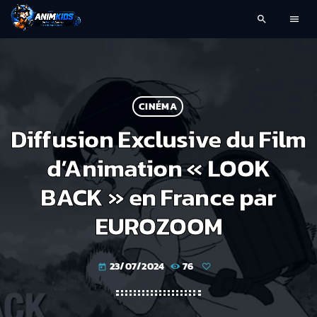
search
menu
CINÉMA
Diffusion Exclusive du Film
d’Animation « LOOK
BACK » en France par
EUROZOOM
23/07/2024
76
today