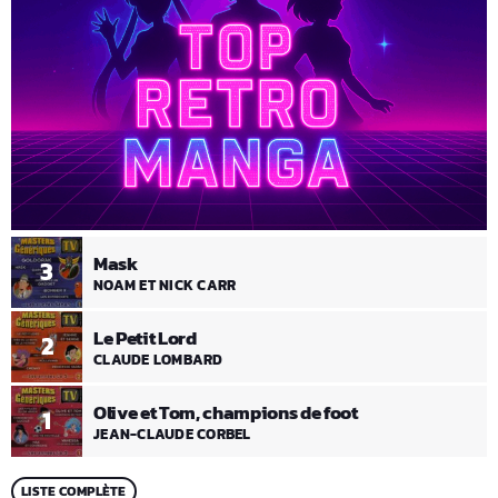
Mask
3
NOAM ET NICK CARR
Le Petit Lord
2
CLAUDE LOMBARD
Olive et Tom, champions de foot
1
JEAN-CLAUDE CORBEL
LISTE COMPLÈTE