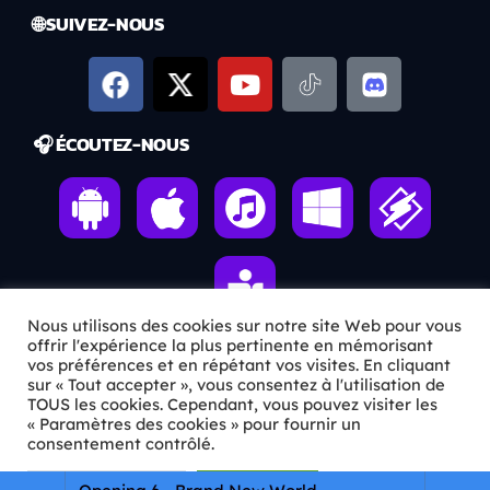
🌐 SUIVEZ-NOUS
🎧 ÉCOUTEZ-NOUS
Nous utilisons des cookies sur notre site Web pour vous
offrir l'expérience la plus pertinente en mémorisant
vos préférences et en répétant vos visites. En cliquant
sur « Tout accepter », vous consentez à l'utilisation de
ℹ️ INFOS PRATIQUES
TOUS les cookies. Cependant, vous pouvez visiter les
« Paramètres des cookies » pour fournir un
✉️
Contact
consentement contrôlé.
🦊
Qui sommes-nous ?
Paramètres Cookie
Tout accepter