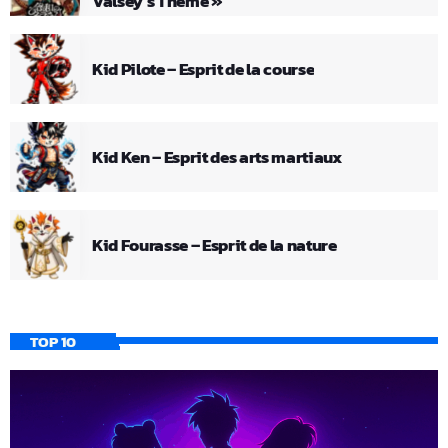
Valsey’s Theme »
Kid Pilote – Esprit de la course
Kid Ken – Esprit des arts martiaux
Kid Fourasse – Esprit de la nature
TOP 10