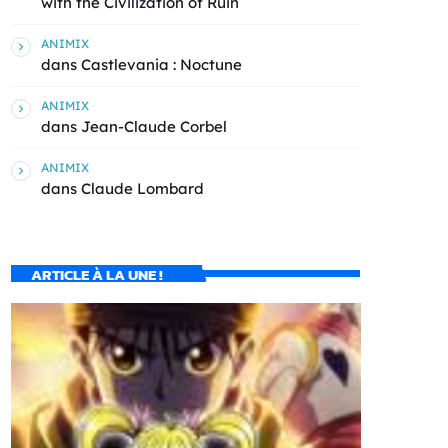
with the Civilization of Ruin
ANIMIX
dans
Castlevania : Noctune
ANIMIX
dans
Jean-Claude Corbel
ANIMIX
dans
Claude Lombard
ARTICLE À LA UNE !