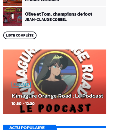
Olive et Tom, champions de foot
1
JEAN-CLAUDE CORBEL
LISTE COMPLÈTE
PODCAST
Kimagure Orange Road : Le Podcast
10:30 - 12:30
ACTU POPULAIRE