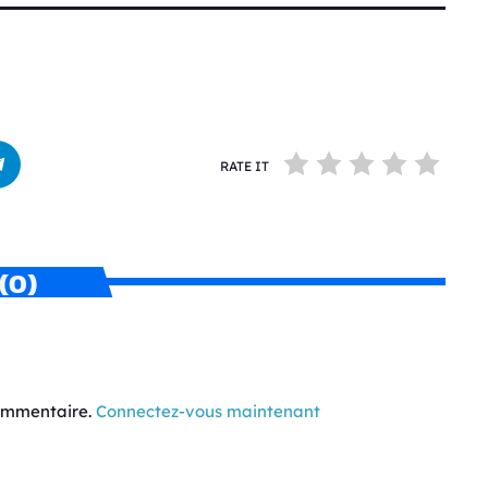
RATE IT
(0)
commentaire.
Connectez-vous maintenant