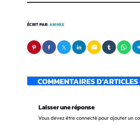
ÉCRIT PAR:
ANIMIX
email
COMMENTAIRES D’ARTICLES 
Laisser une réponse
Vous devez être connecté pour ajouter un 