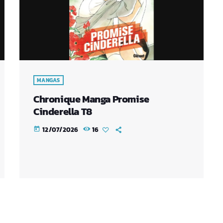
MANGAS
Chronique Manga Promise
Cinderella T8
12/07/2026
16
today