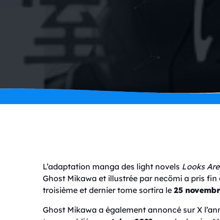
L’adaptation manga des light novels
Looks Are
Ghost Mikawa et illustrée par necömi a pris fin
troisième et dernier tome sortira le
25 novemb
Ghost Mikawa a également annoncé sur X l’annu