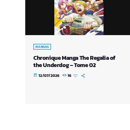
MANGAS
Chronique Manga The Regalia of
the Underdog – Tome 02
12/07/2026
16
today