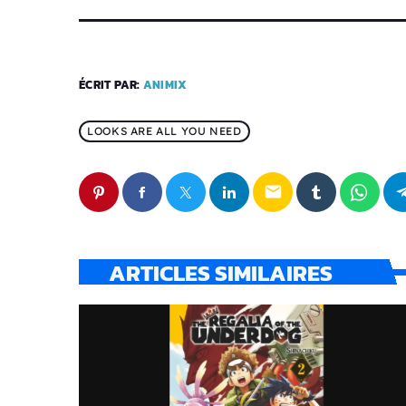
ÉCRIT PAR:
ANIMIX
LOOKS ARE ALL YOU NEED
email
ARTICLES SIMILAIRES