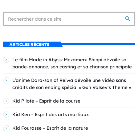
search
ARTICLES RÉCENTS
Le film Made in Abyss: Mezameru Shinpi dévoile sa
bande-annonce, son casting et sa chanson principale
L’anime Dara-san of Reiwa dévoile une vidéo sans
crédits de son ending spécial « Gun Valsey’s Theme »
Kid Pilote – Esprit de la course
Kid Ken – Esprit des arts martiaux
Kid Fourasse – Esprit de la nature