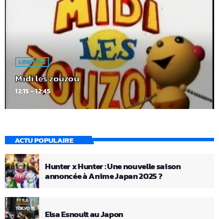
LIFESTYLE
Midi les zouzou
12:15 - 12:45
ACTU POPULAIRE
Hunter x Hunter : Une nouvelle saison
annoncée à Anime Japan 2025 ?
Elsa Esnoult au Japon