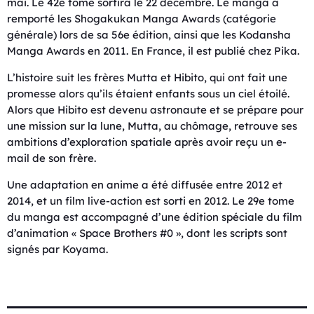
mai. Le 42e tome sortira le 22 décembre. Le manga a
remporté les Shogakukan Manga Awards (catégorie
générale) lors de sa 56e édition, ainsi que les Kodansha
Manga Awards en 2011. En France, il est publié chez Pika.
L’histoire suit les frères Mutta et Hibito, qui ont fait une
promesse alors qu’ils étaient enfants sous un ciel étoilé.
Alors que Hibito est devenu astronaute et se prépare pour
une mission sur la lune, Mutta, au chômage, retrouve ses
ambitions d’exploration spatiale après avoir reçu un e-
mail de son frère.
Une adaptation en anime a été diffusée entre 2012 et
2014, et un film live-action est sorti en 2012. Le 29e tome
du manga est accompagné d’une édition spéciale du film
d’animation « Space Brothers #0 », dont les scripts sont
signés par Koyama.