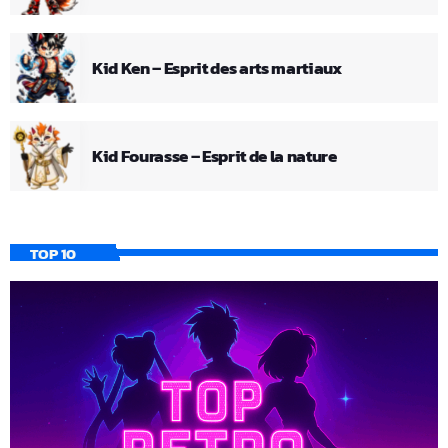
Kid Ken – Esprit des arts martiaux
Kid Fourasse – Esprit de la nature
TOP 10