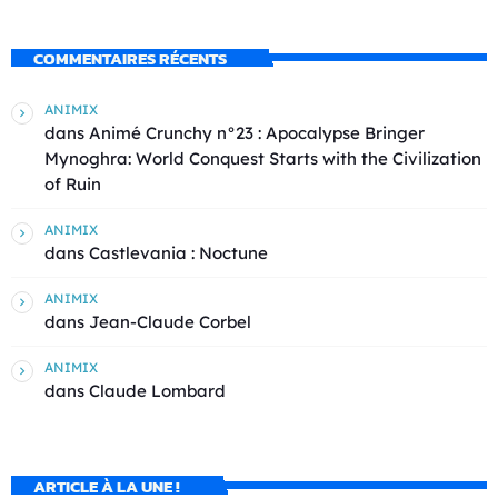
COMMENTAIRES RÉCENTS
ANIMIX
dans
Animé Crunchy n°23 : Apocalypse Bringer
Mynoghra: World Conquest Starts with the Civilization
of Ruin
ANIMIX
dans
Castlevania : Noctune
ANIMIX
dans
Jean-Claude Corbel
ANIMIX
dans
Claude Lombard
ARTICLE À LA UNE !