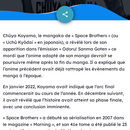
share
email
Chûya Koyama, le mangaka de « Space Brothers » (ou
« Uchû Kyôdai » en japonais), a révélé lors de son
apparition dans l’émission « Odoru! Sanma Goten » ce
mardi que l’anime adapté de son manga devrait se
poursuivre même après la fin du manga. Il a expliqué que
l’anime précédent avait déjà rattrapé les événements du
manga à l’époque.
En janvier 2022, Koyama avait indiqué que l’arc final
commencerait au cours de l’année. En décembre suivant,
il avait révélé que l’histoire avait atteint sa phase finale,
avec une conclusion imminente.
« Space Brothers » a débuté sa sérialisation en 2007 dans
le magazine « Morning », et son 41e tome a été publié le 23