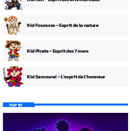
Kid Fourasse – Esprit de la nature
Kid Pirate – Esprit des 7 mers
Kid Samourai – L’esprit de l’honneur
TOP 10