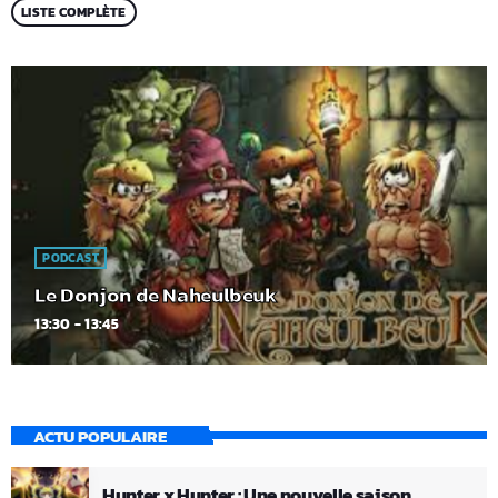
LISTE COMPLÈTE
PODCAST
Le Donjon de Naheulbeuk
13:30 - 13:45
ACTU POPULAIRE
Hunter x Hunter : Une nouvelle saison