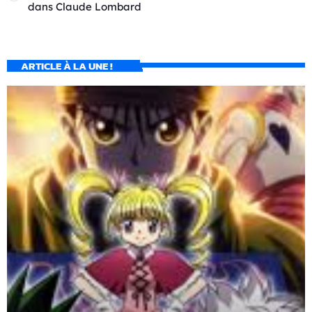
dans
Claude Lombard
ARTICLE À LA UNE !