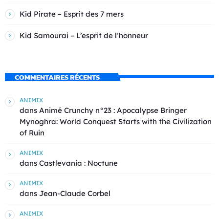
Kid Pirate – Esprit des 7 mers
Kid Samourai – L’esprit de l’honneur
COMMENTAIRES RÉCENTS
ANIMIX
dans
Animé Crunchy n°23 : Apocalypse Bringer
Mynoghra: World Conquest Starts with the Civilization
of Ruin
ANIMIX
dans
Castlevania : Noctune
ANIMIX
dans
Jean-Claude Corbel
ANIMIX