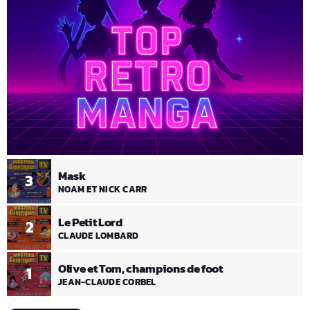
Mask
3
NOAM ET NICK CARR
Le Petit Lord
2
CLAUDE LOMBARD
Olive et Tom, champions de foot
1
JEAN-CLAUDE CORBEL