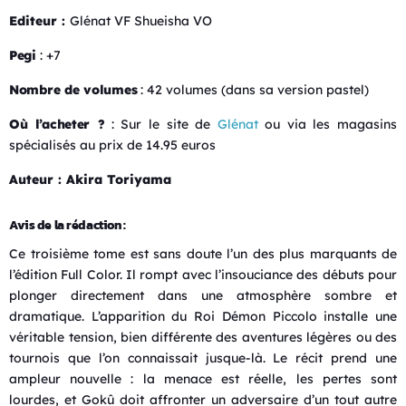
Editeur :
Glénat VF Shueisha VO
Pegi
: +7
Nombre de volumes
: 42 volumes (dans sa version pastel)
Où l’acheter ?
: Sur le site de
Glénat
ou via les magasins
spécialisés au prix de 14.95 euros
Auteur : Akira Toriyama
Avis de la rédaction :
Ce troisième tome est sans doute l’un des plus marquants de
l’édition Full Color. Il rompt avec l’insouciance des débuts pour
plonger directement dans une atmosphère sombre et
dramatique. L’apparition du Roi Démon Piccolo installe une
véritable tension, bien différente des aventures légères ou des
tournois que l’on connaissait jusque-là. Le récit prend une
ampleur nouvelle : la menace est réelle, les pertes sont
lourdes, et Gokû doit affronter un adversaire d’un tout autre