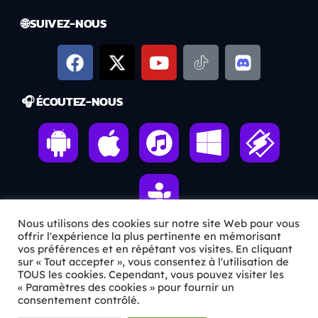
🌐 SUIVEZ-NOUS
🎧 ÉCOUTEZ-NOUS
Nous utilisons des cookies sur notre site Web pour vous
offrir l'expérience la plus pertinente en mémorisant
vos préférences et en répétant vos visites. En cliquant
ℹ️ INFOS PRATIQUES
sur « Tout accepter », vous consentez à l'utilisation de
TOUS les cookies. Cependant, vous pouvez visiter les
« Paramètres des cookies » pour fournir un
✉️
Contact
consentement contrôlé.
🦊
Qui sommes-nous ?