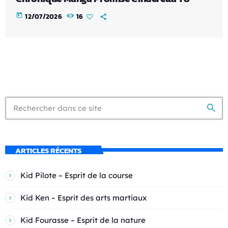
today
12/07/2026
16
search
ARTICLES RÉCENTS
Kid Pilote – Esprit de la course
Kid Ken – Esprit des arts martiaux
Kid Fourasse – Esprit de la nature