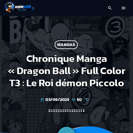
search
menu
MANGAS
Chronique Manga
« Dragon Ball » Full Color
T3 : Le Roi démon Piccolo
03/09/2025
50
today