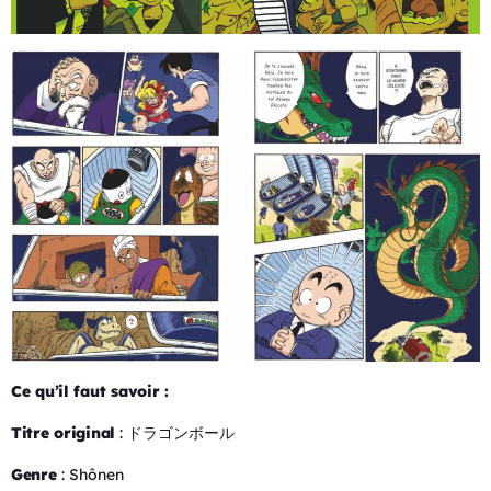
Ce qu’il faut savoir :
Titre original
:
ドラゴンボール
Genre
: Shônen