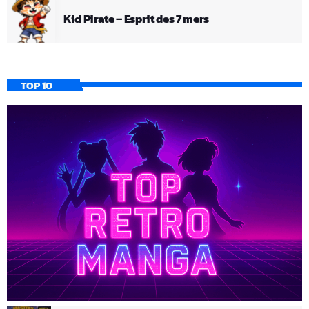
Kid Pirate – Esprit des 7 mers
TOP 10