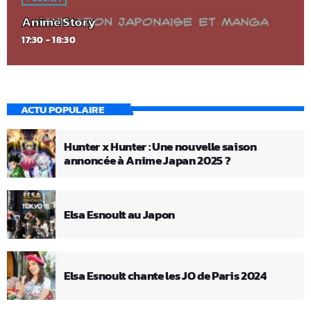
Anime Story
17:30 - 18:30
ACTU POPULAIRE
Hunter x Hunter : Une nouvelle saison
annoncée à Anime Japan 2025 ?
Elsa Esnoult au Japon
Elsa Esnoult chante les JO de Paris 2024