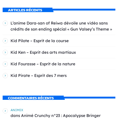
ARTICLES RÉCENTS
L’anime Dara-san of Reiwa dévoile une vidéo sans
crédits de son ending spécial « Gun Valsey’s Theme »
Kid Pilote – Esprit de la course
Kid Ken – Esprit des arts martiaux
Kid Fourasse – Esprit de la nature
Kid Pirate – Esprit des 7 mers
COMMENTAIRES RÉCENTS
ANIMIX
dans
Animé Crunchy n°23 : Apocalypse Bringer