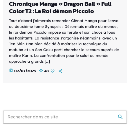
Chronique Manga « Dragon Ball » Full
Color T2 : Le Roi démon Piccolo
Tout d'abord j'aimerais remercier Glénat Manga pour l'envoi
du deuxième tome Synopsis : Désormais maître du monde,
le roi démon Piccolo impose sa férule et son chaos à tous
les habitants. La résistance s'organise néanmoins, avec un
Ten Shin Han bien décidé à maîtriser la technique du
mafuba et un Son Goku parti chercher le secours auprès de
maître Karin. La confrontation pour le salut du monde
approche à grands […]
today
02/07/2025
48
search