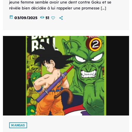
jeune femme semble avoir une dent contre Goku et se
révèle bien décidée à lui rappeler une promesse […]
today
03/09/2025
51
MANGAS