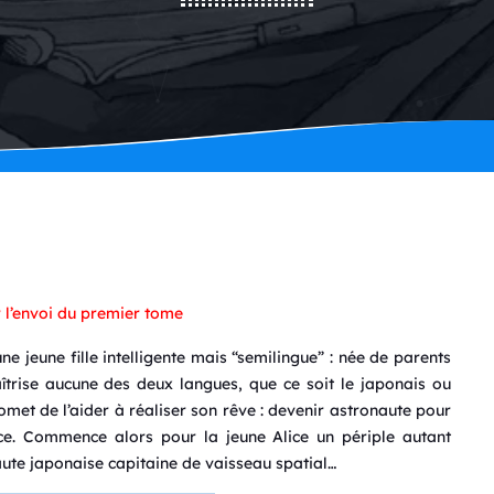
r l’envoi du premier tome
une jeune fille intelligente mais “semilingue” : née de parents
îtrise aucune des deux langues, que ce soit le japonais ou
romet de l’aider à réaliser son rêve : devenir astronaute pour
ace. Commence alors pour la jeune Alice un périple autant
ute japonaise capitaine de vaisseau spatial…