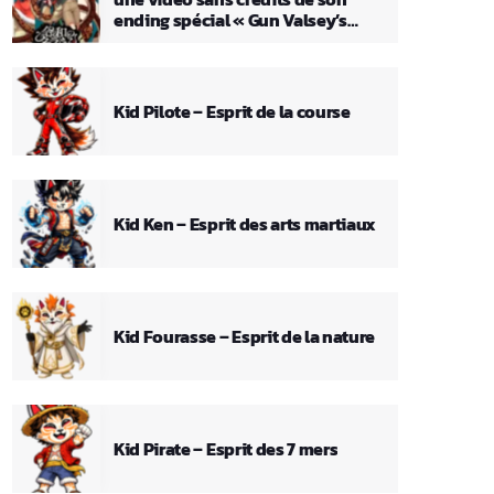
ending spécial « Gun Valsey’s
Theme »
Kid Pilote – Esprit de la course
Kid Ken – Esprit des arts martiaux
Kid Fourasse – Esprit de la nature
Kid Pirate – Esprit des 7 mers