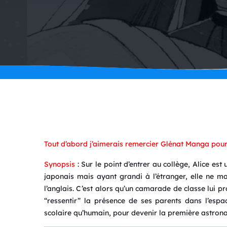
Tout d’abord j’aimerais remercier Glénat Manga pou
Synopsis
: Sur le point d’entrer au collège, Alice est 
japonais mais ayant grandi à l’étranger, elle ne ma
l’anglais. C’est alors qu’un camarade de classe lui p
“ressentir” la présence de ses parents dans l’esp
scolaire qu’humain, pour devenir la première astrona