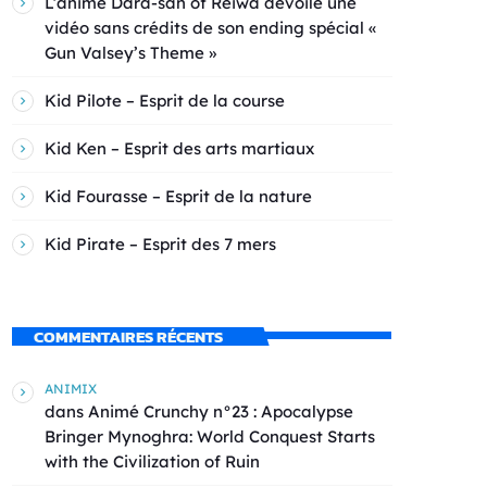
L’anime Dara-san of Reiwa dévoile une
vidéo sans crédits de son ending spécial «
Gun Valsey’s Theme »
Kid Pilote – Esprit de la course
Kid Ken – Esprit des arts martiaux
Kid Fourasse – Esprit de la nature
Kid Pirate – Esprit des 7 mers
COMMENTAIRES RÉCENTS
ANIMIX
dans
Animé Crunchy n°23 : Apocalypse
Bringer Mynoghra: World Conquest Starts
with the Civilization of Ruin