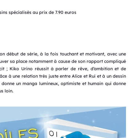
ins spécialisés au prix de 7.90 euros
on début de série, à la fois touchant et motivant, avec une
trouver sa place notamment à cause de son rapport compliqué
t ; Kiko Urino réussit à parler de rêve, d’ambition et de
e à une relation très juste entre Alice et Rui et à un dessin
ui donne un manga lumineux, optimiste et humain qui donne
s loin.