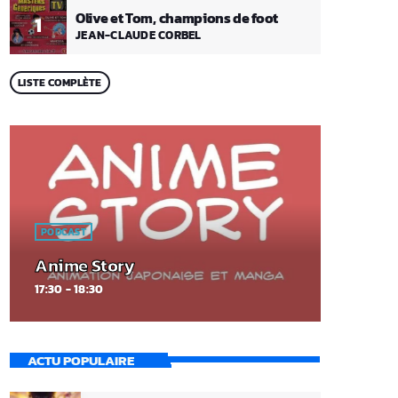
Olive et Tom, champions de foot
1
JEAN-CLAUDE CORBEL
LISTE COMPLÈTE
PODCAST
Anime Story
17:30 - 18:30
ACTU POPULAIRE