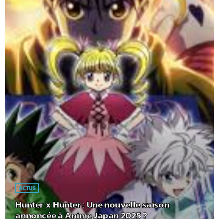
ACTUS
Hunter x Hunter : Une nouvelle saison
annoncée à Anime Japan 2025 ?