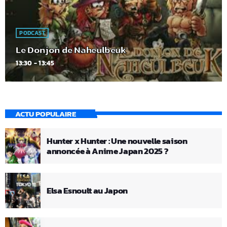
PODCAST
Le Donjon de Naheulbeuk
13:30 - 13:45
ACTU POPULAIRE
Hunter x Hunter : Une nouvelle saison
annoncée à Anime Japan 2025 ?
Elsa Esnoult au Japon