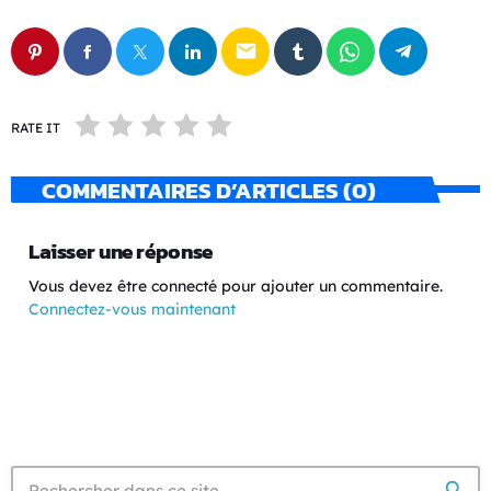
email
RATE IT
COMMENTAIRES D’ARTICLES (0)
Laisser une réponse
Vous devez être connecté pour ajouter un commentaire.
Connectez-vous maintenant
search