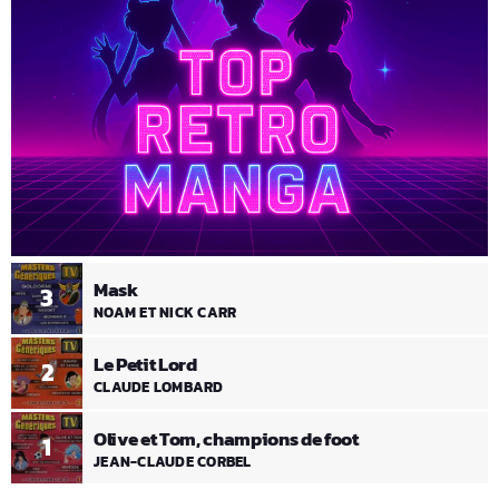
Mask
3
NOAM ET NICK CARR
Le Petit Lord
2
CLAUDE LOMBARD
Olive et Tom, champions de foot
1
JEAN-CLAUDE CORBEL