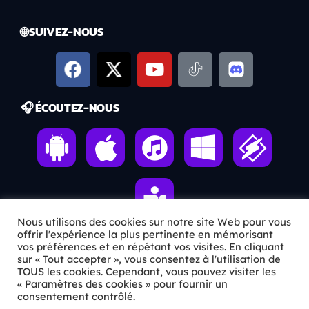
🌐 SUIVEZ-NOUS
🎧 ÉCOUTEZ-NOUS
Nous utilisons des cookies sur notre site Web pour vous
offrir l'expérience la plus pertinente en mémorisant
vos préférences et en répétant vos visites. En cliquant
sur « Tout accepter », vous consentez à l'utilisation de
ℹ️ INFOS PRATIQUES
TOUS les cookies. Cependant, vous pouvez visiter les
« Paramètres des cookies » pour fournir un
✉️
Contact
consentement contrôlé.