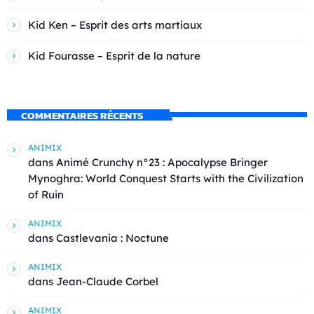
Kid Ken – Esprit des arts martiaux
Kid Fourasse – Esprit de la nature
COMMENTAIRES RÉCENTS
ANIMIX
dans
Animé Crunchy n°23 : Apocalypse Bringer
Mynoghra: World Conquest Starts with the Civilization
of Ruin
ANIMIX
dans
Castlevania : Noctune
ANIMIX
dans
Jean-Claude Corbel
ANIMIX