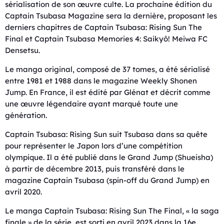
sérialisation de son œuvre culte. La prochaine édition du
Captain Tsubasa Magazine sera la dernière, proposant les
derniers chapitres de Captain Tsubasa: Rising Sun The
Final et Captain Tsubasa Memories 4: Saikyô! Meiwa FC
Densetsu.
Le manga original, composé de 37 tomes, a été sérialisé
entre 1981 et 1988 dans le magazine Weekly Shonen
Jump. En France, il est édité par Glénat et décrit comme
une œuvre légendaire ayant marqué toute une
génération.
Captain Tsubasa: Rising Sun suit Tsubasa dans sa quête
pour représenter le Japon lors d’une compétition
olympique. Il a été publié dans le Grand Jump (Shueisha)
à partir de décembre 2013, puis transféré dans le
magazine Captain Tsubasa (spin-off du Grand Jump) en
avril 2020.
Le manga Captain Tsubasa: Rising Sun The Final, « la saga
finale » de la série, est sorti en avril 2023 dans la 16e