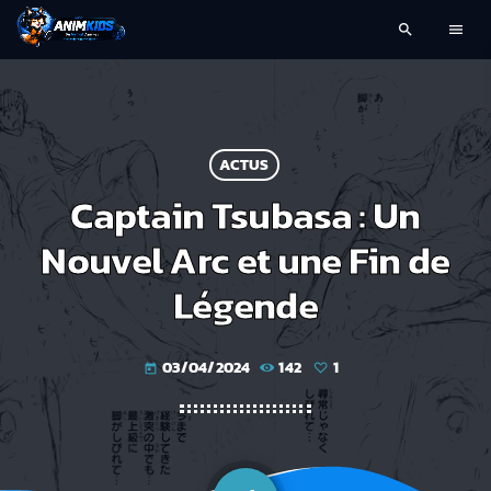
search
menu
ACTUS
Captain Tsubasa : Un
Nouvel Arc et une Fin de
Légende
03/04/2024
142
1
today