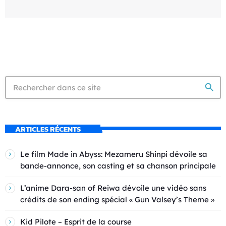
search
ARTICLES RÉCENTS
Le film Made in Abyss: Mezameru Shinpi dévoile sa
bande-annonce, son casting et sa chanson principale
L’anime Dara-san of Reiwa dévoile une vidéo sans
crédits de son ending spécial « Gun Valsey’s Theme »
Kid Pilote – Esprit de la course