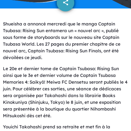
share
email
1
Shueisha a annoncé mercredi que le manga Captain
Tsubasa: Rising Sun entamera un « nouvel arc », publié
sous forme de storyboards sur le nouveau site Captain
Tsubasa World. Les 27 pages du premier chapitre de ce
nouvel arc, Captain Tsubasa: Rising Sun Finals, ont été
dévoilées ce jeudi.
Le 20e et dernier tome de Captain Tsubasa: Rising Sun
ainsi que le 3e et dernier volume de Captain Tsubasa
Memories 4: Saikyô! Meiwa FC Densetsu seront publiés le 4
juin. Pour célébrer ces sorties, une séance de dédicaces
sera organisée par Takahashi dans la librairie Books
Kinokuniya (Shinjuku, Tokyo) le 8 juin, et une exposition
sera présentée à la boutique du quartier Nihombashi
Mitsukoshi dès cet été.
Youichi Takahashi prend sa retraite et met fin à la