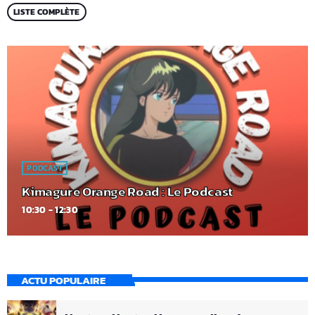
LISTE COMPLÈTE
PODCAST
Kimagure Orange Road : Le Podcast
10:30 - 12:30
ACTU POPULAIRE