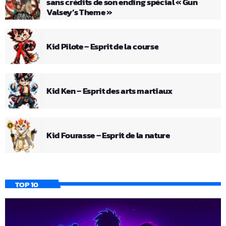
sans crédits de son ending spécial « Gun
Valsey’s Theme »
Kid Pilote – Esprit de la course
Kid Ken – Esprit des arts martiaux
Kid Fourasse – Esprit de la nature
TOP 10