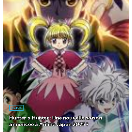
ACTUS
Hunter x Hunter : Une nouvelle saison
annoncée à Anime Japan 2025 ?