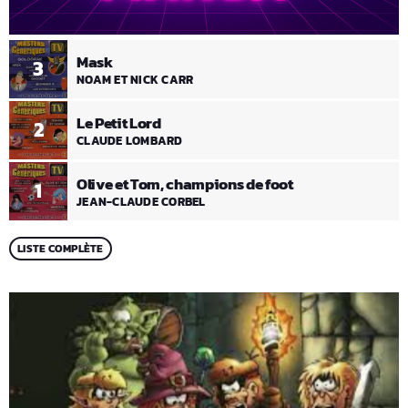
Mask
3
NOAM ET NICK CARR
Le Petit Lord
2
CLAUDE LOMBARD
Olive et Tom, champions de foot
1
JEAN-CLAUDE CORBEL
LISTE COMPLÈTE