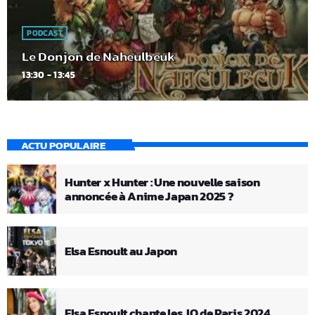
PODCAST
Le Donjon de Naheulbeuk
13:30 - 13:45
ACTU POPULAIRE
Hunter x Hunter : Une nouvelle saison
annoncée à Anime Japan 2025 ?
Elsa Esnoult au Japon
Elsa Esnoult chante les JO de Paris 2024