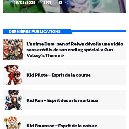
today
19/02/2025
5975
13
DERNIÈRES PUBLICATIONS
L’anime Dara-san of Reiwa dévoile une vidéo
sans crédits de son ending spécial « Gun
Valsey’s Theme »
Kid Pilote – Esprit de la course
Kid Ken – Esprit des arts martiaux
Kid Fourasse – Esprit de la nature