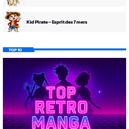
Kid Pirate – Esprit des 7 mers
TOP 10