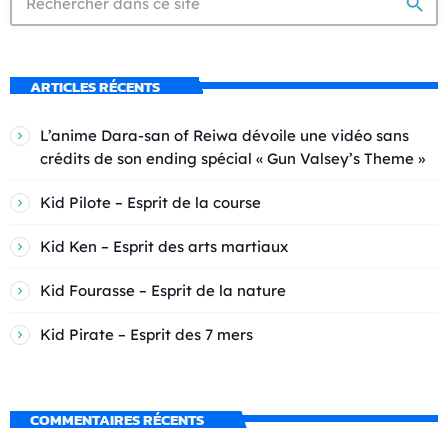
search
ARTICLES RÉCENTS
L’anime Dara-san of Reiwa dévoile une vidéo sans
crédits de son ending spécial « Gun Valsey’s Theme »
Kid Pilote – Esprit de la course
Kid Ken – Esprit des arts martiaux
Kid Fourasse – Esprit de la nature
Kid Pirate – Esprit des 7 mers
COMMENTAIRES RÉCENTS