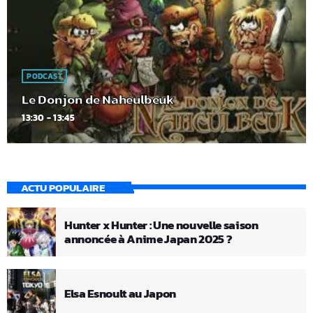
PODCAST
Le Donjon de Naheulbeuk
13:30 - 13:45
ACTU POPULAIRE
Hunter x Hunter : Une nouvelle saison
annoncée à Anime Japan 2025 ?
Elsa Esnoult au Japon