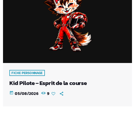
FICHE PERSONNAGE
Kid Pilote – Esprit de la course
today
05/08/2026
9