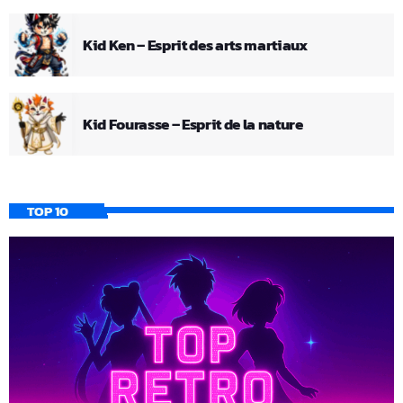
Kid Ken – Esprit des arts martiaux
Kid Fourasse – Esprit de la nature
TOP 10