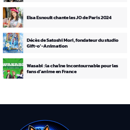
Elsa Esnoult chante les JO de Paris 2024
Décès de Satoshi Mori, fondateur du studio
Gift-o’-Animation
Wasabi : la chaîne incontournable pour les
fans d’anime en France