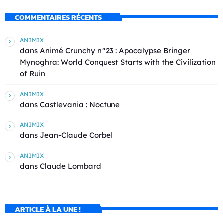
COMMENTAIRES RÉCENTS
ANIMIX
dans
Animé Crunchy n°23 : Apocalypse Bringer
Mynoghra: World Conquest Starts with the Civilization
of Ruin
ANIMIX
dans
Castlevania : Noctune
ANIMIX
dans
Jean-Claude Corbel
ANIMIX
dans
Claude Lombard
ARTICLE À LA UNE !