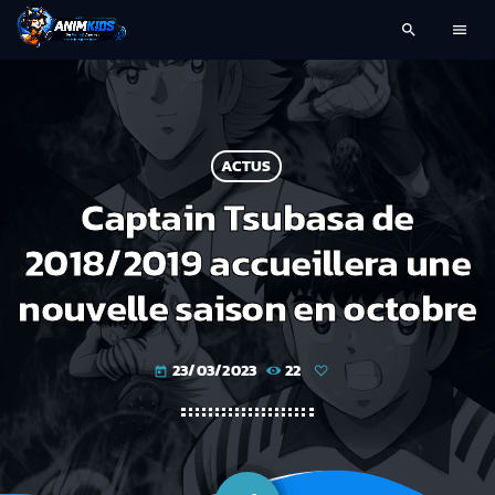
search
menu
ACTUS
Captain Tsubasa de
2018/2019 accueillera une
nouvelle saison en octobre
23/03/2023
22
today