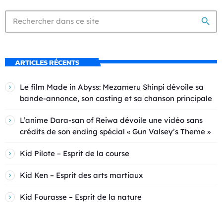
search
ARTICLES RÉCENTS
Le film Made in Abyss: Mezameru Shinpi dévoile sa
bande-annonce, son casting et sa chanson principale
L’anime Dara-san of Reiwa dévoile une vidéo sans
crédits de son ending spécial « Gun Valsey’s Theme »
Kid Pilote – Esprit de la course
Kid Ken – Esprit des arts martiaux
Kid Fourasse – Esprit de la nature