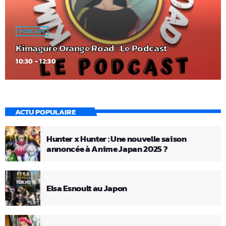
PODCAST
Kimagure Orange Road : Le Podcast
10:30 - 12:30
ACTU POPULAIRE
Hunter x Hunter : Une nouvelle saison
annoncée à Anime Japan 2025 ?
Elsa Esnoult au Japon