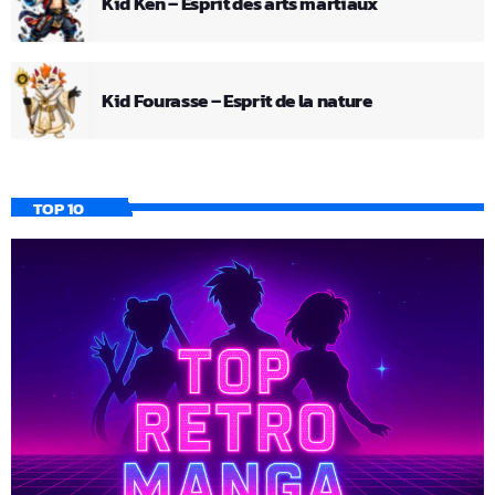
Kid Ken – Esprit des arts martiaux
Kid Fourasse – Esprit de la nature
TOP 10