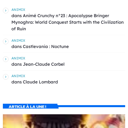
ANIMIX
dans
Animé Crunchy n°23 : Apocalypse Bringer
Mynoghra: World Conquest Starts with the Civilization
of Ruin
ANIMIX
dans
Castlevania : Noctune
ANIMIX
dans
Jean-Claude Corbel
ANIMIX
dans
Claude Lombard
ARTICLE À LA UNE !