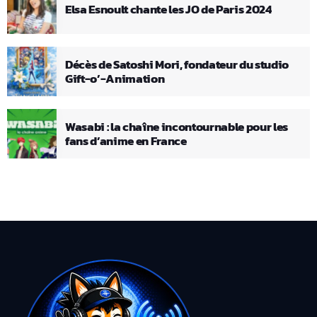
Elsa Esnoult chante les JO de Paris 2024
Décès de Satoshi Mori, fondateur du studio
Gift-o’-Animation
Wasabi : la chaîne incontournable pour les
fans d’anime en France