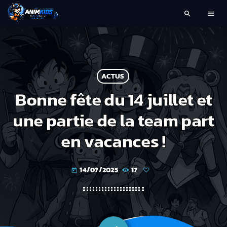
search
menu
ACTUS
Bonne fête du 14 juillet et
une partie de la team part
en vacances !
14/07/2025
17
today