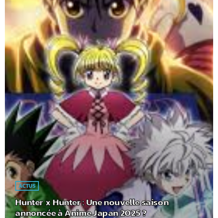
ACTUS
Hunter x Hunter : Une nouvelle saison
annoncée à Anime Japan 2025 ?