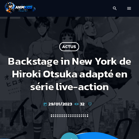
search
menu
ACTUS
Backstage in New York de
Hiroki Otsuka adapté en
série live-action
29/01/2023
32
today