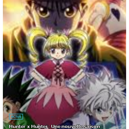
ACTUS
Hunter x Hunter : Une nouvelle saison