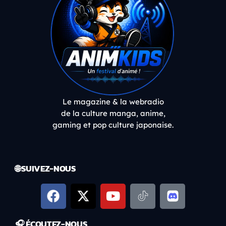
Le magazine & la webradio
de la culture manga, anime,
gaming et pop culture japonaise.
🌐 SUIVEZ-NOUS
🎧 ÉCOUTEZ-NOUS