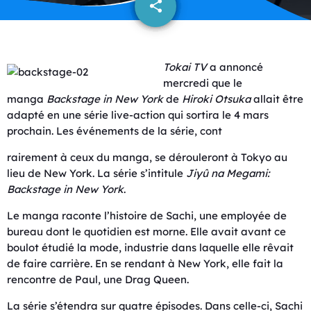
share
email
Tokai TV
a annoncé
mercredi que le
manga
Backstage in New York
de
Hiroki Otsuka
allait être
adapté en une série live-action qui sortira le 4 mars
prochain. Les événements de la série, cont
rairement à ceux du manga, se dérouleront à Tokyo au
lieu de New York. La série s’intitule
Jiyû na Megami:
Backstage in New York
.
Le manga raconte l’histoire de Sachi, une employée de
bureau dont le quotidien est morne. Elle avait avant ce
boulot étudié la mode, industrie dans laquelle elle rêvait
de faire carrière. En se rendant à New York, elle fait la
rencontre de Paul, une Drag Queen.
La série s’étendra sur quatre épisodes. Dans celle-ci, Sachi