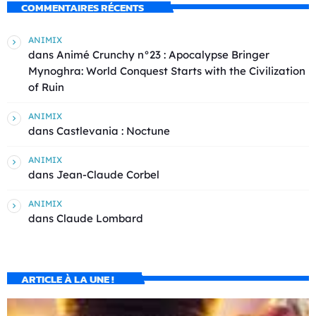
COMMENTAIRES RÉCENTS
ANIMIX
dans
Animé Crunchy n°23 : Apocalypse Bringer
Mynoghra: World Conquest Starts with the Civilization
of Ruin
ANIMIX
dans
Castlevania : Noctune
ANIMIX
dans
Jean-Claude Corbel
ANIMIX
dans
Claude Lombard
ARTICLE À LA UNE !