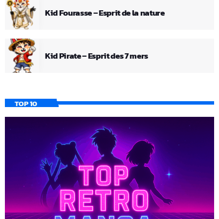
Kid Fourasse – Esprit de la nature
Kid Pirate – Esprit des 7 mers
TOP 10