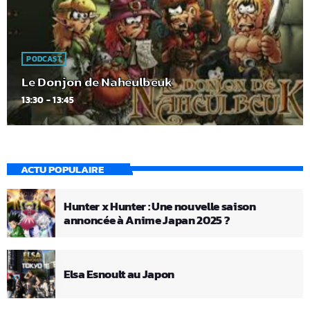
PODCAST
Le Donjon de Naheulbeuk
13:30 - 13:45
ACTU POPULAIRE
Hunter x Hunter : Une nouvelle saison
annoncée à Anime Japan 2025 ?
Elsa Esnoult au Japon