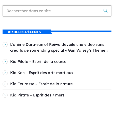
search
ARTICLES RÉCENTS
L’anime Dara-san of Reiwa dévoile une vidéo sans
crédits de son ending spécial « Gun Valsey’s Theme »
Kid Pilote – Esprit de la course
Kid Ken – Esprit des arts martiaux
Kid Fourasse – Esprit de la nature
Kid Pirate – Esprit des 7 mers