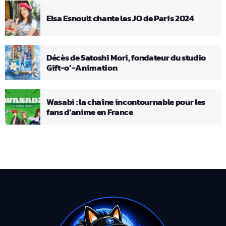
Elsa Esnoult chante les JO de Paris 2024
Décès de Satoshi Mori, fondateur du studio
Gift-o’-Animation
Wasabi : la chaîne incontournable pour les
fans d’anime en France