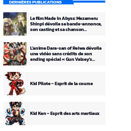
DERNIÈRES PUBLICATIONS
Le film Made in Abyss: Mezameru
Shinpi dévoile sa bande-annonce,
son casting et sa chanson
principale
L’anime Dara-san of Reiwa dévoile
une vidéo sans crédits de son
ending spécial « Gun Valsey’s
Theme »
Kid Pilote – Esprit de la course
Kid Ken – Esprit des arts martiaux