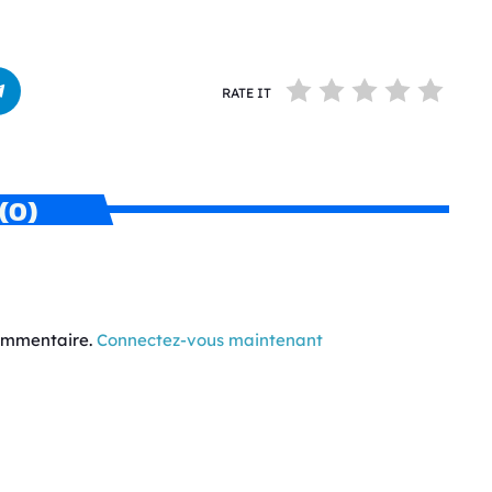
RATE IT
(0)
commentaire.
Connectez-vous maintenant