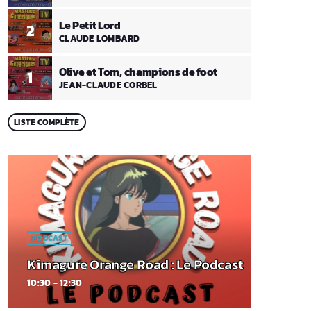
Le Petit Lord
2
CLAUDE LOMBARD
Olive et Tom, champions de foot
1
JEAN-CLAUDE CORBEL
LISTE COMPLÈTE
PODCAST
Kimagure Orange Road : Le Podcast
10:30 - 12:30