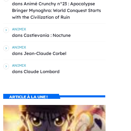
dans
Animé Crunchy n°23 : Apocalypse
Bringer Mynoghra: World Conquest Starts
with the Civilization of Ruin
ANIMIX
dans
Castlevania : Noctune
ANIMIX
dans
Jean-Claude Corbel
ANIMIX
dans
Claude Lombard
ARTICLE À LA UNE !