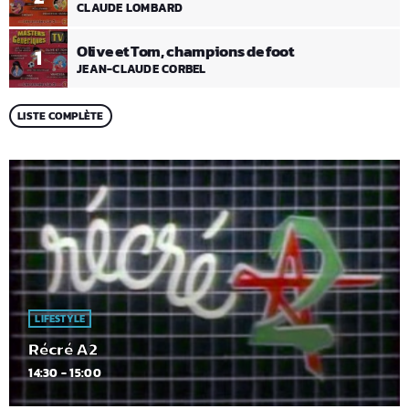
CLAUDE LOMBARD
Olive et Tom, champions de foot
1
JEAN-CLAUDE CORBEL
LISTE COMPLÈTE
LIFESTYLE
Récré A2
14:30 - 15:00