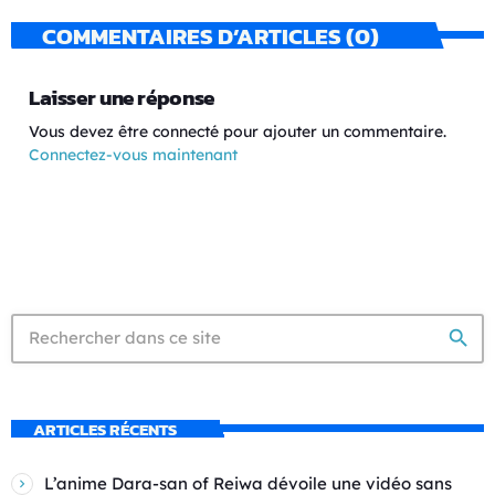
COMMENTAIRES D’ARTICLES (0)
Laisser une réponse
Vous devez être connecté pour ajouter un commentaire.
Connectez-vous maintenant
search
ARTICLES RÉCENTS
L’anime Dara-san of Reiwa dévoile une vidéo sans