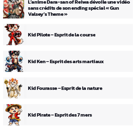
L’anime Dara-san of Reiwa dévoile une vidéo
sans crédits de son ending spécial « Gun
Valsey’s Theme »
Kid Pilote – Esprit de la course
Kid Ken – Esprit des arts martiaux
Kid Fourasse – Esprit de la nature
Kid Pirate – Esprit des 7 mers