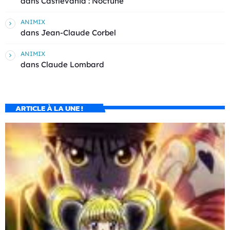
dans
Castlevania : Noctune
ANIMIX
dans
Jean-Claude Corbel
ANIMIX
dans
Claude Lombard
ARTICLE À LA UNE !