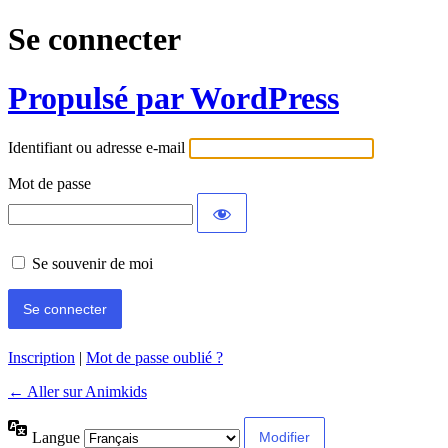
Se connecter
Propulsé par WordPress
Identifiant ou adresse e-mail
Mot de passe
Se souvenir de moi
Inscription
|
Mot de passe oublié ?
← Aller sur Animkids
Langue