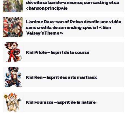
dévoile sa bande-annonce, son casting et sa
chanson principale
L’anime Dara-san of Reiwa dévoile une vidéo
sans crédits de son ending spécial « Gun
Valsey’s Theme »
Kid Pilote – Esprit de la course
Kid Ken – Esprit des arts martiaux
Kid Fourasse – Esprit de la nature