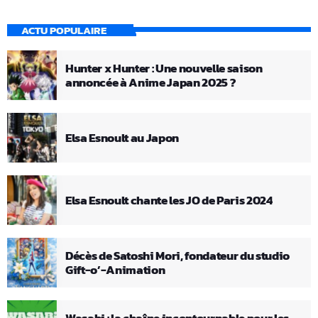
ACTU POPULAIRE
Hunter x Hunter : Une nouvelle saison
annoncée à Anime Japan 2025 ?
Elsa Esnoult au Japon
Elsa Esnoult chante les JO de Paris 2024
Décès de Satoshi Mori, fondateur du studio
Gift-o’-Animation
Wasabi : la chaîne incontournable pour les