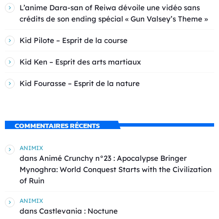
L’anime Dara-san of Reiwa dévoile une vidéo sans
crédits de son ending spécial « Gun Valsey’s Theme »
Kid Pilote – Esprit de la course
Kid Ken – Esprit des arts martiaux
Kid Fourasse – Esprit de la nature
COMMENTAIRES RÉCENTS
ANIMIX
dans
Animé Crunchy n°23 : Apocalypse Bringer
Mynoghra: World Conquest Starts with the Civilization
of Ruin
ANIMIX
dans
Castlevania : Noctune