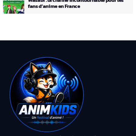
fans d’anime en France