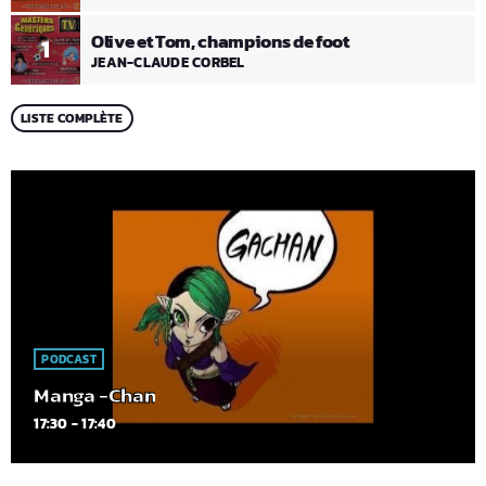
Olive et Tom, champions de foot
1
JEAN-CLAUDE CORBEL
LISTE COMPLÈTE
PODCAST
Manga -Chan
17:30 - 17:40