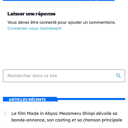
Laisser une réponse
Vous devez être connecté pour ajouter un commentaire.
Connectez-vous maintenant
search
ARTICLES RÉCENTS
Le film Made in Abyss: Mezameru Shinpi dévoile sa
bande-annonce, son casting et sa chanson principale