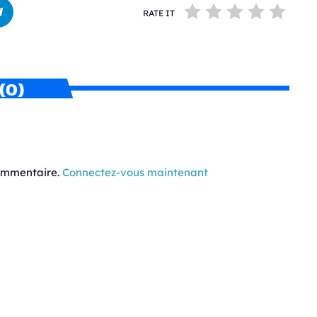
RATE IT
(0)
commentaire.
Connectez-vous maintenant