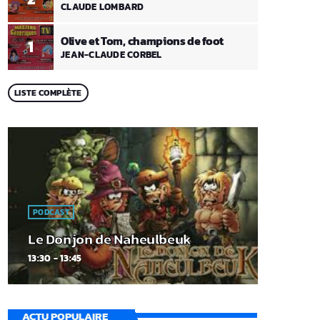
CLAUDE LOMBARD
Olive et Tom, champions de foot
1
JEAN-CLAUDE CORBEL
LISTE COMPLÈTE
PODCAST
Le Donjon de Naheulbeuk
13:30 - 13:45
ACTU POPULAIRE