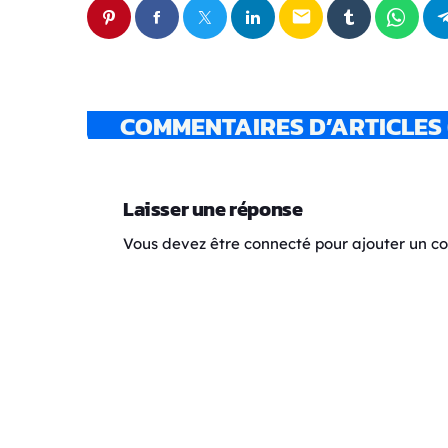
email
COMMENTAIRES D’ARTICLES 
Laisser une réponse
Vous devez être connecté pour ajouter un 