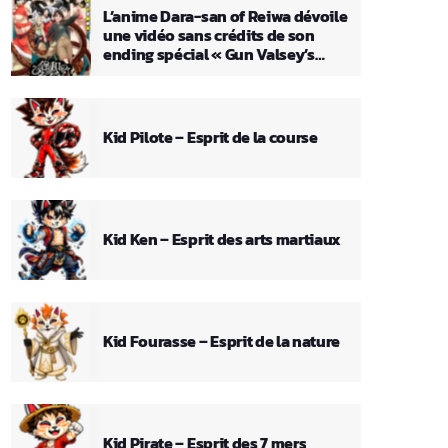
L’anime Dara-san of Reiwa dévoile
une vidéo sans crédits de son
ending spécial « Gun Valsey’s
Theme »
Kid Pilote – Esprit de la course
Kid Ken – Esprit des arts martiaux
Kid Fourasse – Esprit de la nature
Kid Pirate – Esprit des 7 mers