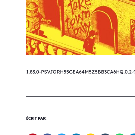
1.83.0-PSVJORH55GEA64M5Z5BB3CA6HQ.0.2-
ÉCRIT PAR: