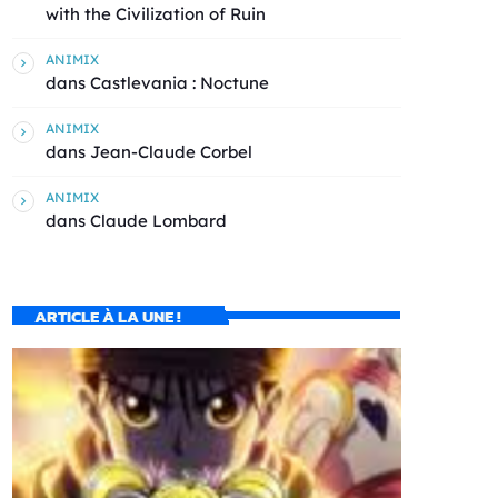
with the Civilization of Ruin
ANIMIX
dans
Castlevania : Noctune
ANIMIX
dans
Jean-Claude Corbel
ANIMIX
dans
Claude Lombard
ARTICLE À LA UNE !