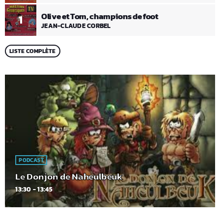
Olive et Tom, champions de foot
1
JEAN-CLAUDE CORBEL
LISTE COMPLÈTE
PODCAST
Le Donjon de Naheulbeuk
13:30 - 13:45