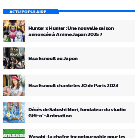
ACTU POPULAIRE
Hunter x Hunter : Une nouvelle saison
annoncée à Anime Japan 2025 ?
Elsa Esnoult au Japon
Elsa Esnoult chante les JO de Paris 2024
Décès de Satoshi Mori, fondateur du studio
Gift-o’-Animation
Wasabi : la chaîne incontournable pour les