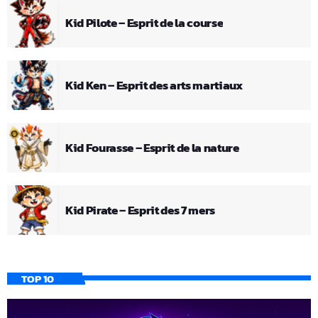
Kid Pilote – Esprit de la course
Kid Ken – Esprit des arts martiaux
Kid Fourasse – Esprit de la nature
Kid Pirate – Esprit des 7 mers
TOP 10