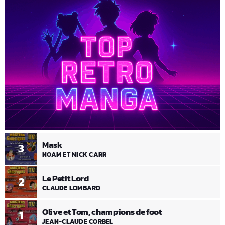
Mask
3
NOAM ET NICK CARR
Le Petit Lord
2
CLAUDE LOMBARD
Olive et Tom, champions de foot
1
JEAN-CLAUDE CORBEL