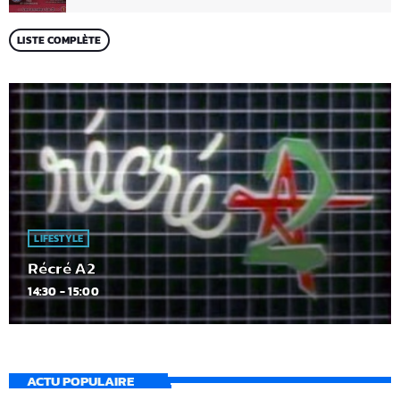
LISTE COMPLÈTE
LIFESTYLE
Récré A2
14:30 - 15:00
ACTU POPULAIRE