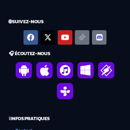
🌐 SUIVEZ-NOUS
🎧 ÉCOUTEZ-NOUS
ℹ️ INFOS PRATIQUES