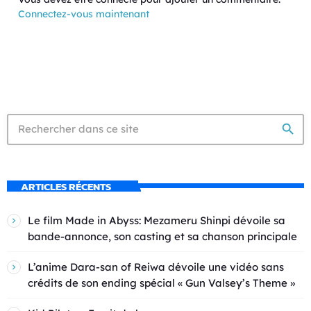
Connectez-vous maintenant
search
ARTICLES RÉCENTS
Le film Made in Abyss: Mezameru Shinpi dévoile sa
bande-annonce, son casting et sa chanson principale
L’anime Dara-san of Reiwa dévoile une vidéo sans
crédits de son ending spécial « Gun Valsey’s Theme »