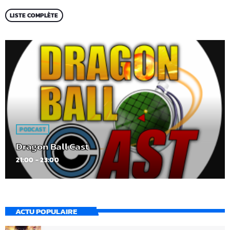
LISTE COMPLÈTE
PODCAST
Dragon Ball Cast
21:00 - 23:00
ACTU POPULAIRE