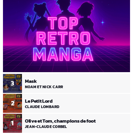
Mask
3
NOAM ET NICK CARR
Le Petit Lord
2
CLAUDE LOMBARD
Olive et Tom, champions de foot
1
JEAN-CLAUDE CORBEL