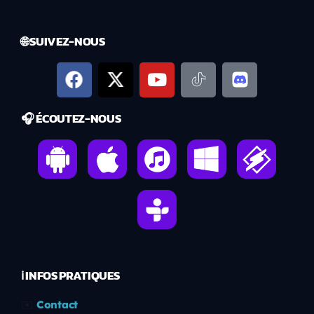
🌐 SUIVEZ-NOUS
🎧 ÉCOUTEZ-NOUS
ℹ️ INFOS PRATIQUES
✉️
Contact