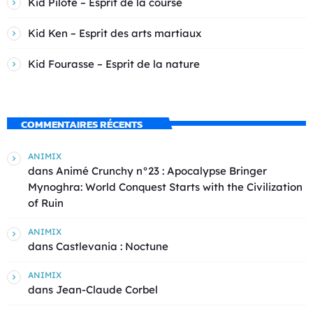
Kid Pilote – Esprit de la course
Kid Ken – Esprit des arts martiaux
Kid Fourasse – Esprit de la nature
COMMENTAIRES RÉCENTS
ANIMIX
dans
Animé Crunchy n°23 : Apocalypse Bringer
Mynoghra: World Conquest Starts with the Civilization
of Ruin
ANIMIX
dans
Castlevania : Noctune
ANIMIX
dans
Jean-Claude Corbel